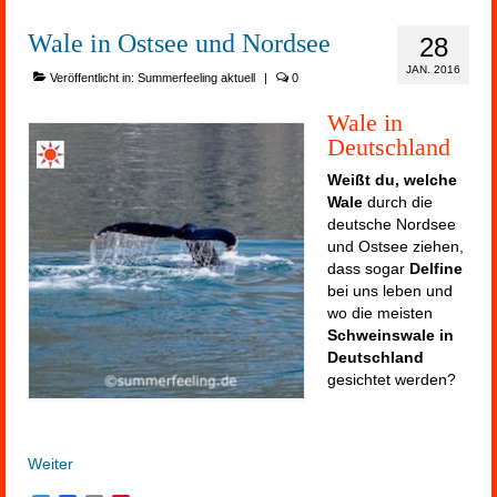
Wale in Ostsee und Nordsee
28
JAN. 2016
Veröffentlicht in:
Summerfeeling aktuell
|
0
Wale in
Deutschland
Weißt du, welche
Wale
durch die
deutsche Nordsee
und Ostsee ziehen,
dass sogar
Delfine
bei uns leben und
wo die meisten
Schweinswale in
Deutschland
gesichtet werden?
Weiter