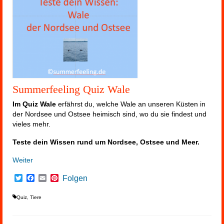
Summerfeeling Quiz Wale
Im Quiz Wale
erfährst du, welche Wale an unseren Küsten in
der Nordsee und Ostsee heimisch sind, wo du sie findest und
vieles mehr.
Teste dein Wissen rund um Nordsee, Ostsee und Meer.
Weiter
Twitter
Facebook
Email
Pinterest
Folgen
Quiz
,
Tiere