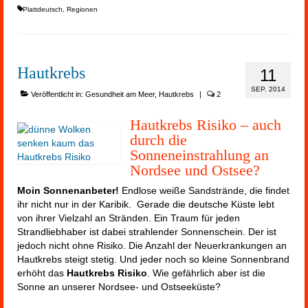
Plattdeutsch
,
Regionen
Hautkrebs
11
SEP. 2014
Veröffentlicht in:
Gesundheit am Meer
,
Hautkrebs
|
2
Hautkrebs Risiko – auch
durch die
Sonneneinstrahlung an
Nordsee und Ostsee?
Moin Sonnenanbeter!
Endlose weiße Sandstrände, die findet
ihr nicht nur in der Karibik. Gerade die deutsche Küste lebt
von ihrer Vielzahl an Stränden. Ein Traum für jeden
Strandliebhaber ist dabei strahlender Sonnenschein. Der ist
jedoch nicht ohne Risiko. Die Anzahl der Neuerkrankungen an
Hautkrebs steigt stetig. Und jeder noch so kleine Sonnenbrand
erhöht das
Hautkrebs Risiko
. Wie gefährlich aber ist die
Sonne an unserer Nordsee- und Ostseeküste?