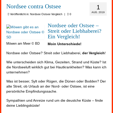
Nordsee contra Ostsee
1
AUG. 2019
Veröffentlicht in:
Nordsee Ostsee Vergleich
|
0
Nordsee oder Ostsee –
Streit oder Liebhaberei?
Ein Vergleich!
Moin Unterschiede!
Möwen am Meer © BD
Nordsee oder Ostsee? Streit oder Liebhaberei,
der Vergleich
!
Wie unterscheiden sich Klima, Gezeiten, Strand und Küste? Ist
die Nordseeluft wirklich gut bei Hautkrankheiten? Was kann ich
unternehmen?
Was ist besser, Sylt oder Rügen, die Dünen oder Bodden? Der
alte Streit, ob Urlaub an der Nord- oder Ostsee, ist eine
persönliche Empfindungssache.
Sympathien und Anreize rund um die deustche Küste – finde
deine Lieblingsküste!