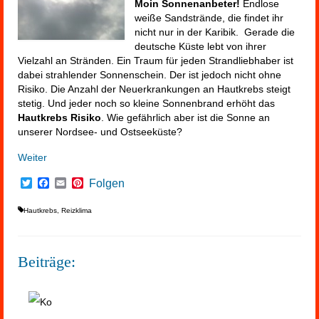
Moin Sonnenanbeter!
Endlose
weiße Sandstrände, die findet ihr
nicht nur in der Karibik. Gerade die
deutsche Küste lebt von ihrer
Vielzahl an Stränden. Ein Traum für jeden Strandliebhaber ist
dabei strahlender Sonnenschein. Der ist jedoch nicht ohne
Risiko. Die Anzahl der Neuerkrankungen an Hautkrebs steigt
stetig. Und jeder noch so kleine Sonnenbrand erhöht das
Hautkrebs Risiko
. Wie gefährlich aber ist die Sonne an
unserer Nordsee- und Ostseeküste?
Weiter
Twitter
Facebook
Email
Pinterest
Folgen
Hautkrebs
,
Reizklima
Beiträge: