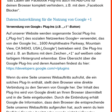
das Laden der Facebook Plug-Ins auch mit Add-Ons für
deinen Browser komplett verhindern, z.B. mit dem „Facebook
Blocker“.
Datenschutzerklärung für die Nutzung von Google +1
Verwendung von Google+ Plug-Ins (z.B. „+1“-Button)
Auf unserer Website werden sogenannte Social Plug-Ins
(„Plug-Ins“) des sozialen Netzwerkes Google+ verwendet, das
von der Google Inc., 1600 Amphitheatre Parkway, Mountain
View, CA 94043, USA („Google“) betrieben wird. Die Plug-Ins
sind z. B. an Buttons mit dem Zeichen „+1“ auf weißem oder
farbigem Hintergrund erkennbar. Eine Übersicht über die
Google Plug-Ins und deren Aussehen findest du hier:
https://developers.google.com/+/plugins
Wenn du eine Seite unseres Webauftritts aufrufst, die ein
solches Plug-In enthält, stellt dein Browser eine direkte
Verbindung zu den Servern von Google her. Der Inhalt des
Plug-Ins wird von Google direkt an Ihren Browser übermittelt
und in die Seite eingebunden. Durch die Einbindung erhält
Google die Information, dass dein Browser die entsprechende
Seite unseres Webauftritts aufgerufen hat, auch wenn du kein