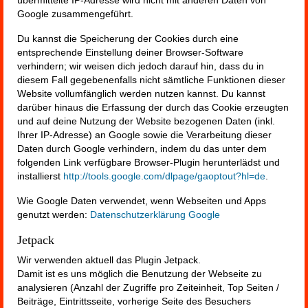
übermittelte IP-Adresse wird nicht mit anderen Daten von
Google zusammengeführt.
Du kannst die Speicherung der Cookies durch eine
entsprechende Einstellung deiner Browser-Software
verhindern; wir weisen dich jedoch darauf hin, dass du in
diesem Fall gegebenenfalls nicht sämtliche Funktionen dieser
Website vollumfänglich werden nutzen kannst. Du kannst
darüber hinaus die Erfassung der durch das Cookie erzeugten
und auf deine Nutzung der Website bezogenen Daten (inkl.
Ihrer IP-Adresse) an Google sowie die Verarbeitung dieser
Daten durch Google verhindern, indem du das unter dem
folgenden Link verfügbare Browser-Plugin herunterlädst und
installierst
http://tools.google.com/dlpage/gaoptout?hl=de
.
Wie Google Daten verwendet, wenn Webseiten und Apps
genutzt werden:
Datenschutzerklärung Google
Jetpack
Wir verwenden aktuell das Plugin Jetpack.
Damit ist es uns möglich die Benutzung der Webseite zu
analysieren (Anzahl der Zugriffe pro Zeiteinheit, Top Seiten /
Beiträge, Eintrittsseite, vorherige Seite des Besuchers