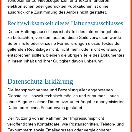
Tondokumente, Videosequenzen und Texte in anderen
elektronischen oder gedruckten Publikationen ist ohne
ausdrückliche Zustimmung des Autors nicht gestattet.
Rechtswirksamkeit dieses Haftungsausschlusses
Dieser Haftungsausschluss ist als Teil des Internetangebotes
zu betrachten, von dem aus auf diese Seite verwiesen wurde.
Sofern Teile oder einzelne Formulierungen dieses Textes der
geltenden Rechtslage nicht, nicht mehr oder nicht vollständig
entsprechen sollten, bleiben die übrigen Teile des Dokumentes
in ihrem Inhalt und ihrer Gültigkeit davon unberührt.
Datenschutz Erklärung
Die Inanspruchnahme und Bezahlung aller angebotenen
Dienste ist – soweit technisch möglich und zumutbar – auch
ohne Angabe solcher Daten bzw. unter Angabe anonymisierter
Daten oder eines Pseudonyms gestattet.
Der Nutzung von im Rahmen der Impressumspflicht
veröffentlichten Kontaktdate, wie Postanschriften, Telefon- und
Faxnummern sowie Emailadressen oder vergleichbarer