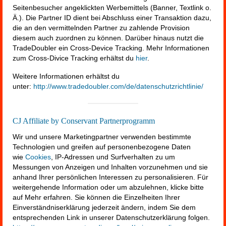
Seitenbesucher angeklickten Werbemittels (Banner, Textlink o.
Ä.). Die Partner ID dient bei Abschluss einer Transaktion dazu,
die an den vermittelnden Partner zu zahlende Provision
diesem auch zuordnen zu können. Darüber hinaus nutzt die
TradeDoubler ein Cross-Device Tracking. Mehr Informationen
zum Cross-Divice Tracking erhältst du
hier
.
Weitere Informationen erhältst du
unter:
http://www.tradedoubler.com/de/datenschutzrichtlinie/
CJ Affiliate by Conservant Partnerprogramm
Wir und unsere Marketingpartner verwenden bestimmte
Technologien und greifen auf personenbezogene Daten
wie
Cookies
, IP-Adressen und Surfverhalten zu um
Messungen von Anzeigen und Inhalten vorzunehmen und sie
anhand Ihrer persönlichen Interessen zu personalisieren. Für
weitergehende Information oder um abzulehnen, klicke bitte
auf Mehr erfahren. Sie können die Einzelheiten Ihrer
Einverständniserklärung jederzeit ändern, indem Sie dem
entsprechenden Link in unserer Datenschutzerklärung folgen.