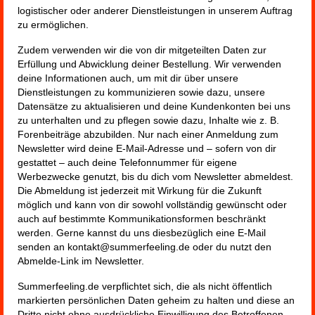
logistischer oder anderer Dienstleistungen in unserem Auftrag
zu ermöglichen.
Zudem verwenden wir die von dir mitgeteilten Daten zur
Erfüllung und Abwicklung deiner Bestellung. Wir verwenden
deine Informationen auch, um mit dir über unsere
Dienstleistungen zu kommunizieren sowie dazu, unsere
Datensätze zu aktualisieren und deine Kundenkonten bei uns
zu unterhalten und zu pflegen sowie dazu, Inhalte wie z. B.
Forenbeiträge abzubilden. Nur nach einer Anmeldung zum
Newsletter wird deine E-Mail-Adresse und – sofern von dir
gestattet – auch deine Telefonnummer für eigene
Werbezwecke genutzt, bis du dich vom Newsletter abmeldest.
Die Abmeldung ist jederzeit mit Wirkung für die Zukunft
möglich und kann von dir sowohl vollständig gewünscht oder
auch auf bestimmte Kommunikationsformen beschränkt
werden. Gerne kannst du uns diesbezüglich eine E-Mail
senden an kontakt@summerfeeling.de oder du nutzt den
Abmelde-Link im Newsletter.
Summerfeeling.de verpflichtet sich, die als nicht öffentlich
markierten persönlichen Daten geheim zu halten und diese an
Dritte nicht ohne ausdrückliche Einwilligung des Betroffenen