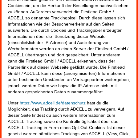
Cookies ein, um die Herkunft der Bestellungen nachvollziehen
zu können. Außerdem verwendet die Firstlead GmbH /
ADCELL so genannte Trackingpixel. Durch diese lassen sich
Informationen wie der Besucherverkehr auf den Seiten
auswerten. Die durch Cookies und Trackingpixel erzeugten
Informationen über die Benutzung dieser Website
(einschließlich der IP-Adresse) und Auslieferung von
Werbeformaten werden an einen Server der Firstlead GmbH /
ADCELL übertragen und dort gespeichert. Unter anderem
kann die Firstlead GmbH / ADCELL erkennen, dass der
Partnerlink auf dieser Webseite geklickt wurde. Die Firstlead
GmbH / ADCELL kann diese (anonymisierten) Informationen
unter bestimmten Umständen an Vertragspartner weitergeben,
jedoch werden Daten wie bspw. die IP-Adresse nicht mit
anderen gespeicherten Daten zusammengeführt.
Unter
https://www.adcell.de/datenschutz
hast du die
Möglichkeit, das Tracking durch ADCELL zu verweigern. Auf
dieser Seite findest du auch weitere Informationen zum
ADCELL-Tracking sowie die Kontrollmöglichkeit über das
ADCELL-Tracking in Form eines Opt-Out-Cookies. Ist dieser
gesetzt werden sämtliches Trackings von ADCELL (View, Click,