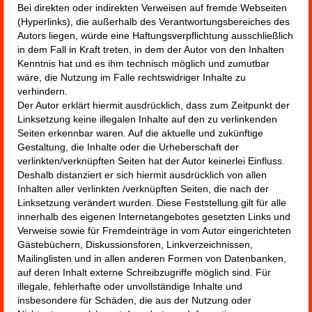
Bei direkten oder indirekten Verweisen auf fremde Webseiten
(Hyperlinks), die außerhalb des Verantwortungsbereiches des
Autors liegen, würde eine Haftungsverpflichtung ausschließlich
in dem Fall in Kraft treten, in dem der Autor von den Inhalten
Kenntnis hat und es ihm technisch möglich und zumutbar
wäre, die Nutzung im Falle rechtswidriger Inhalte zu
verhindern.
Der Autor erklärt hiermit ausdrücklich, dass zum Zeitpunkt der
Linksetzung keine illegalen Inhalte auf den zu verlinkenden
Seiten erkennbar waren. Auf die aktuelle und zukünftige
Gestaltung, die Inhalte oder die Urheberschaft der
verlinkten/verknüpften Seiten hat der Autor keinerlei Einfluss.
Deshalb distanziert er sich hiermit ausdrücklich von allen
Inhalten aller verlinkten /verknüpften Seiten, die nach der
Linksetzung verändert wurden. Diese Feststellung gilt für alle
innerhalb des eigenen Internetangebotes gesetzten Links und
Verweise sowie für Fremdeinträge in vom Autor eingerichteten
Gästebüchern, Diskussionsforen, Linkverzeichnissen,
Mailinglisten und in allen anderen Formen von Datenbanken,
auf deren Inhalt externe Schreibzugriffe möglich sind. Für
illegale, fehlerhafte oder unvollständige Inhalte und
insbesondere für Schäden, die aus der Nutzung oder