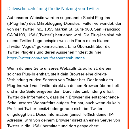
Datenschutzerklärung für die Nutzung von Twitter
Auf unserer Website werden sogenannte Social Plug-Ins
(„Plug-Ins“) des Mikroblogging-Dienstes Twitter verwendet, der
von der Twitter Inc., 1355 Market St, Suite 900, San Francisco,
CA 94103, USA („Twitter“) betrieben wird. Die Plug-Ins sind mit
einem Twitter-Logo beispielsweise in Form eines blauen
„Twitter-Vogels“ gekennzeichnet. Eine Übersicht über die
Twitter Plug-Ins und deren Aussehen findest du hier:
https://twitter.com/about/resources/buttons
.
Wenn du eine Seite unseres Webauftritts aufrufst, die ein
solches Plug-In enthält, stellt dein Browser eine direkte
Verbindung zu den Servern von Twitter her. Der Inhalt des
Plug-Ins wird von Twitter direkt an deinen Browser übermittelt
und in die Seite eingebunden. Durch die Einbindung erhält
Twitter die Information, dass dein Browser die entsprechende
Seite unseres Webauftritts aufgerufen hat, auch wenn du kein
Profil bei Twitter besitzt oder gerade nicht bei Twitter
eingeloggt bist. Diese Information (einschließlich deiner IP-
Adresse) wird von deinem Browser direkt an einen Server von
Twitter in die USA übermittelt und dort gespeichert.