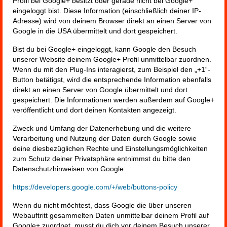
Profil bei Google+ besitzt oder gerade nicht bei Google+
eingeloggt bist. Diese Information (einschließlich deiner IP-
Adresse) wird von deinem Browser direkt an einen Server von
Google in die USA übermittelt und dort gespeichert.
Bist du bei Google+ eingeloggt, kann Google den Besuch
unserer Website deinem Google+ Profil unmittelbar zuordnen.
Wenn du mit den Plug-Ins interagierst, zum Beispiel den „+1“-
Button betätigst, wird die entsprechende Information ebenfalls
direkt an einen Server von Google übermittelt und dort
gespeichert. Die Informationen werden außerdem auf Google+
veröffentlicht und dort deinen Kontakten angezeigt.
Zweck und Umfang der Datenerhebung und die weitere
Verarbeitung und Nutzung der Daten durch Google sowie
deine diesbezüglichen Rechte und Einstellungsmöglichkeiten
zum Schutz deiner Privatsphäre entnimmst du bitte den
Datenschutzhinweisen von Google:
https://developers.google.com/+/web/buttons-policy
Wenn du nicht möchtest, dass Google die über unseren
Webauftritt gesammelten Daten unmittelbar deinem Profil auf
Google+ zuordnet, musst du dich vor deinem Besuch unserer