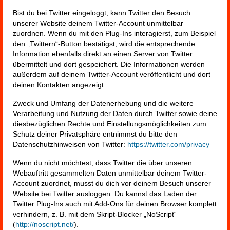
Bist du bei Twitter eingeloggt, kann Twitter den Besuch
unserer Website deinem Twitter-Account unmittelbar
zuordnen. Wenn du mit den Plug-Ins interagierst, zum Beispiel
den „Twittern“-Button bestätigst, wird die entsprechende
Information ebenfalls direkt an einen Server von Twitter
übermittelt und dort gespeichert. Die Informationen werden
außerdem auf deinem Twitter-Account veröffentlicht und dort
deinen Kontakten angezeigt.
Zweck und Umfang der Datenerhebung und die weitere
Verarbeitung und Nutzung der Daten durch Twitter sowie deine
diesbezüglichen Rechte und Einstellungsmöglichkeiten zum
Schutz deiner Privatsphäre entnimmst du bitte den
Datenschutzhinweisen von Twitter:
https://twitter.com/privacy
Wenn du nicht möchtest, dass Twitter die über unseren
Webauftritt gesammelten Daten unmittelbar deinem Twitter-
Account zuordnet, musst du dich vor deinem Besuch unserer
Website bei Twitter ausloggen. Du kannst das Laden der
Twitter Plug-Ins auch mit Add-Ons für deinen Browser komplett
verhindern, z. B. mit dem Skript-Blocker „NoScript“
(
http://noscript.net/
).