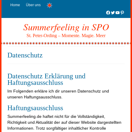
Home
Über uns
Facebook
Twitter
YouTub
Pinter
Summerfeeling in SPO
St. Peter-Ording – Momente. Magie. Meer
Datenschutz
Datenschutz Erklärung und
Haftungsausschluss
Im Folgenden erkläre ich dir unseren Datenschutz und
unseren Haftungsausschluss.
Haftungsausschluss
Summerfeeling.de haftet nicht für die Vollständigkeit,
Richtigkeit und Aktualität der auf dieser Website dargestellten
Informationen. Trotz sorgfältiger inhaltlicher Kontrolle