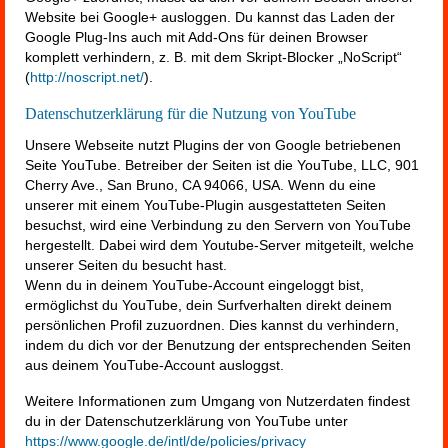
Website bei Google+ ausloggen. Du kannst das Laden der
Google Plug-Ins auch mit Add-Ons für deinen Browser
komplett verhindern, z. B. mit dem Skript-Blocker „NoScript“
(
http://noscript.net/
).
Datenschutzerklärung für die Nutzung von YouTube
Unsere Webseite nutzt Plugins der von Google betriebenen
Seite YouTube. Betreiber der Seiten ist die YouTube, LLC, 901
Cherry Ave., San Bruno, CA 94066, USA. Wenn du eine
unserer mit einem YouTube-Plugin ausgestatteten Seiten
besuchst, wird eine Verbindung zu den Servern von YouTube
hergestellt. Dabei wird dem Youtube-Server mitgeteilt, welche
unserer Seiten du besucht hast.
Wenn du in deinem YouTube-Account eingeloggt bist,
ermöglichst du YouTube, dein Surfverhalten direkt deinem
persönlichen Profil zuzuordnen. Dies kannst du verhindern,
indem du dich vor der Benutzung der entsprechenden Seiten
aus deinem YouTube-Account ausloggst.
Weitere Informationen zum Umgang von Nutzerdaten findest
du in der Datenschutzerklärung von YouTube unter
https://www.google.de/intl/de/policies/privacy