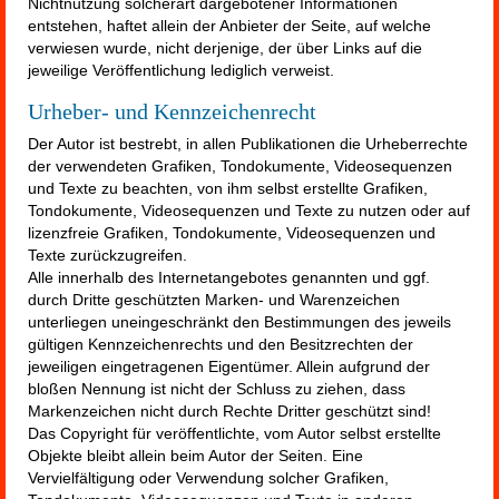
Nichtnutzung solcherart dargebotener Informationen
entstehen, haftet allein der Anbieter der Seite, auf welche
verwiesen wurde, nicht derjenige, der über Links auf die
jeweilige Veröffentlichung lediglich verweist.
Urheber- und Kennzeichenrecht
Der Autor ist bestrebt, in allen Publikationen die Urheberrechte
der verwendeten Grafiken, Tondokumente, Videosequenzen
und Texte zu beachten, von ihm selbst erstellte Grafiken,
Tondokumente, Videosequenzen und Texte zu nutzen oder auf
lizenzfreie Grafiken, Tondokumente, Videosequenzen und
Texte zurückzugreifen.
Alle innerhalb des Internetangebotes genannten und ggf.
durch Dritte geschützten Marken- und Warenzeichen
unterliegen uneingeschränkt den Bestimmungen des jeweils
gültigen Kennzeichenrechts und den Besitzrechten der
jeweiligen eingetragenen Eigentümer. Allein aufgrund der
bloßen Nennung ist nicht der Schluss zu ziehen, dass
Markenzeichen nicht durch Rechte Dritter geschützt sind!
Das Copyright für veröffentlichte, vom Autor selbst erstellte
Objekte bleibt allein beim Autor der Seiten. Eine
Vervielfältigung oder Verwendung solcher Grafiken,