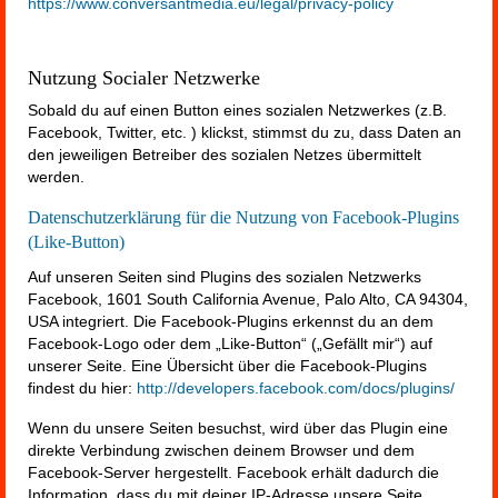
https://www.conversantmedia.eu/legal/privacy-policy
Nutzung Socialer Netzwerke
Sobald du auf einen Button eines sozialen Netzwerkes (z.B.
Facebook, Twitter, etc. ) klickst, stimmst du zu, dass Daten an
den jeweiligen Betreiber des sozialen Netzes übermittelt
werden.
Datenschutzerklärung für die Nutzung von Facebook-Plugins
(Like-Button)
Auf unseren Seiten sind Plugins des sozialen Netzwerks
Facebook, 1601 South California Avenue, Palo Alto, CA 94304,
USA integriert. Die Facebook-Plugins erkennst du an dem
Facebook-Logo oder dem „Like-Button“ („Gefällt mir“) auf
unserer Seite. Eine Übersicht über die Facebook-Plugins
findest du hier:
http://developers.facebook.com/docs/plugins/
Wenn du unsere Seiten besuchst, wird über das Plugin eine
direkte Verbindung zwischen deinem Browser und dem
Facebook-Server hergestellt. Facebook erhält dadurch die
Information, dass du mit deiner IP-Adresse unsere Seite