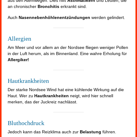
aus den Atemwegen. Dies hilft
Asthmatikern
und Leuten, die
an chronischer
Bronchitis
erkrankt sind.
Auch
Nasennebenhöhlenentzündungen
werden gelindert.
Allergien
Am Meer und vor allem an der Nordsee fliegen weniger Pollen
in der Luft herum, als im Binnenland. Eine wahre Erholung für
Allergiker!
Hautkrankheiten
Der starke Nordsee Wind hat eine kühlende Wirkung auf die
Haut. Wer zu
Hautkrankheiten
neigt, wird hier schnell
merken, das der Juckreiz nachlässt.
Bluthochdruck
Jedoch kann das Reizklima auch zur
Belastung
führen.