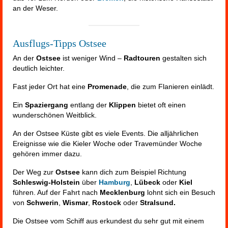
an der Weser.
Ausflugs-Tipps Ostsee
An der
Ostsee
ist weniger Wind –
Radtouren
gestalten sich
deutlich leichter.
Fast jeder Ort hat eine
Promenade
, die zum Flanieren einlädt.
Ein
Spaziergang
entlang der
Klippen
bietet oft einen
wunderschönen Weitblick.
An der Ostsee Küste gibt es viele Events. Die alljährlichen
Ereignisse wie die Kieler Woche oder Travemünder Woche
gehören immer dazu.
Der Weg zur
Ostsee
kann dich zum Beispiel Richtung
Schleswig-Holstein
über
Hamburg
,
Lübeck
oder
Kiel
führen. Auf der Fahrt nach
Mecklenburg
lohnt sich ein Besuch
von
Schwerin
,
Wismar
,
Rostock
oder
Stralsund.
Die Ostsee vom Schiff aus erkundest du sehr gut mit einem