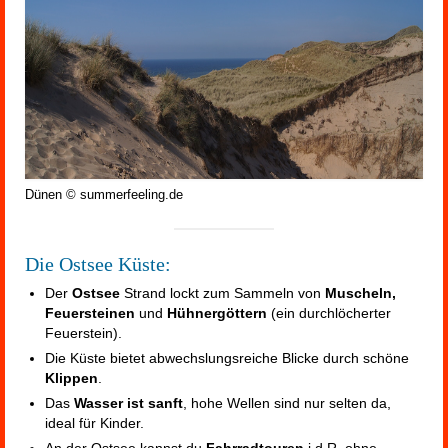
Dünen © summerfeeling.de
Die Ostsee Küste:
Der
Ostsee
Strand lockt zum Sammeln von
Muscheln,
Feuersteinen
und
Hühnergöttern
(ein durchlöcherter
Feuerstein).
Die Küste bietet abwechslungsreiche Blicke durch schöne
Klippen
.
Das
Wasser ist sanft
, hohe Wellen sind nur selten da,
ideal für Kinder.