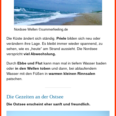
Nordsee Wellen ©summerfeeling.de
Die Küste ändert sich ständig.
Priele
bilden sich neu oder
verändern ihre Lage. Es bleibt immer wieder spannend, zu
sehen, wie es „heute“ am Strand aussieht. Die Nordsee
verspricht
viel Abwechslung.
Durch
Ebbe und Flut
kann man mal in tiefem Wasser baden
oder
in den Wellen toben
und dann, bei ablaufendem
Wasser mit den Füßen in
warmen kleinen Rinnsalen
patschen.
Die Gezeiten an der Ostsee
Die Ostsee erscheint eher sanft und freundlich.