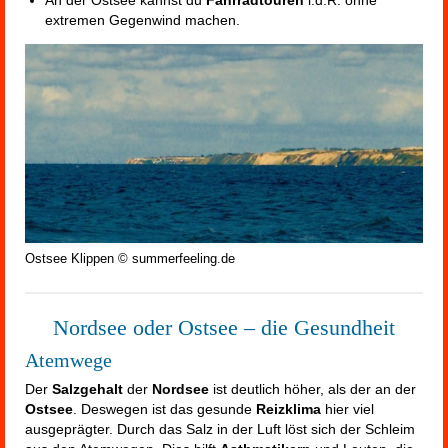
An der Ostsee kannst du
Fahrradtouren
i.d.R. ohne
extremen Gegenwind machen.
Ostsee Klippen © summerfeeling.de
Nordsee oder Ostsee – die Gesundheit
Atemwege
Der
Salzgehalt
der
Nordsee
ist deutlich höher, als der an der
Ostsee
. Deswegen ist das gesunde
Reizklima
hier viel
ausgeprägter. Durch das Salz in der Luft löst sich der Schleim