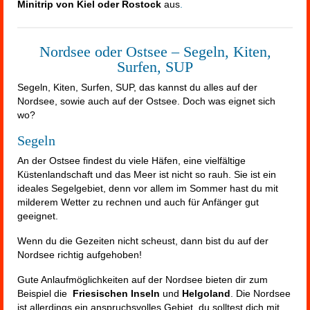
Minitrip von Kiel oder Rostock
aus
.
Nordsee oder Ostsee – Segeln, Kiten,
Surfen, SUP
Segeln, Kiten, Surfen, SUP, das kannst du alles auf der
Nordsee, sowie auch auf der Ostsee. Doch was eignet sich
wo?
Segeln
An der Ostsee findest du viele Häfen, eine vielfältige
Küstenlandschaft und das Meer ist nicht so rauh. Sie ist ein
ideales Segelgebiet, denn vor allem im Sommer hast du mit
milderem Wetter zu rechnen und auch für Anfänger gut
geeignet.
Wenn du die Gezeiten nicht scheust, dann bist du auf der
Nordsee richtig aufgehoben!
Gute Anlaufmöglichkeiten auf der Nordsee bieten dir zum
Beispiel die
Friesischen Inseln
und
Helgoland
. Die Nordsee
ist allerdings ein anspruchsvolles Gebiet, du solltest dich mit