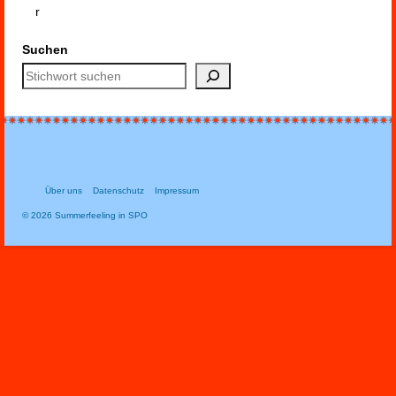
Suchen
Über uns
Datenschutz
Impressum
© 2026 Summerfeeling in SPO