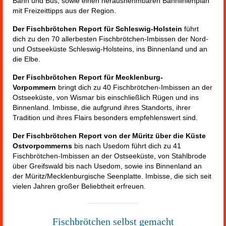
Bahn und Bus, sowie einen herausnehmbaren Bahnlinienplan
mit Freizeittipps aus der Region.
Der Fischbrötchen Report für Schleswig-Holstein
führt
dich zu den 70 allerbesten Fischbrötchen-Imbissen der Nord-
und Ostseeküste Schleswig-Holsteins, ins Binnenland und an
die Elbe.
Der Fischbrötchen Report für Mecklenburg-
Vorpommern
bringt dich zu 40 Fischbrötchen-Imbissen an der
Ostseeküste, von Wismar bis einschließlich Rügen und ins
Binnenland. Imbisse, die aufgrund ihres Standorts, ihrer
Tradition und ihres Flairs besonders empfehlenswert sind.
Der Fischbrötchen Report von der Müritz über die Küste
Ostvorpommerns
bis nach Usedom führt dich zu 41
Fischbrötchen-Imbissen an der Ostseeküste, von Stahlbrode
über Greifswald bis nach Usedom, sowie ins Binnenland an
der Müritz/Mecklenburgische Seenplatte. Imbisse, die sich seit
vielen Jahren großer Beliebtheit erfreuen.
Fischbrötchen selbst gemacht