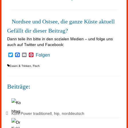
Nordsee und Ostsee, die ganze Küste aktuell
Gefällt dir dieser Beitrag?
Dann teile ihn bitte in den sozialen Medien – und folge uns
auch auf Twitter und Facebook:
Twitter
Facebook
Email
Pinterest
Folgen
Essen & Trinken
,
Fisch
Beiträge:
Kohl Power traditionell, hip, norddeutsch