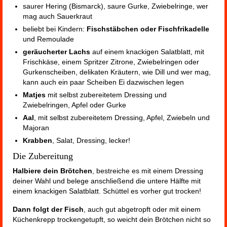
saurer Hering (Bismarck), saure Gurke, Zwiebelringe, wer
mag auch Sauerkraut
beliebt bei Kindern:
Fischstäbchen oder Fischfrikadelle
und Remoulade
geräucherter Lachs
auf einem knackigen Salatblatt, mit
Frischkäse, einem Spritzer Zitrone, Zwiebelringen oder
Gurkenscheiben, delikaten Kräutern, wie Dill und wer mag,
kann auch ein paar Scheiben Ei dazwischen legen
Matjes
mit selbst zubereitetem Dressing und
Zwiebelringen, Apfel oder Gurke
Aal
, mit selbst zubereitetem Dressing, Apfel, Zwiebeln und
Majoran
Krabben
, Salat, Dressing, lecker!
Die Zubereitung
Halbiere dein Brötchen
, bestreiche es mit einem Dressing
deiner Wahl und belege anschließend die untere Hälfte mit
einem knackigen Salatblatt. Schüttel es vorher gut trocken!
Dann folgt der Fisch
, auch gut abgetropft oder mit einem
Küchenkrepp trockengetupft, so weicht dein Brötchen nicht so