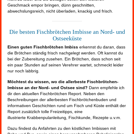
Geschmack empor bringen, dünn geschnitten,
abwechslungsreich, nicht überladen, knackig und frisch.
Die besten Fischbrötchen Imbisse an Nord- und
Ostseeküste
Einen guten Fischbrötchen Imbiss
erkennst du daran, dass
die Brötchen ständig frisch nachgelegt werden. Oft kannst du
bei der Zubereitung zusehen. Ein Brötchen, dass schon seit
ein paar Stunden auf seinen Verehrer wartet, schmeckt leider
nur noch labbrig.
Möchtest du wissen, wo die allerbeste Fischbrötchen-
Imbisse an der Nord- und Ostsee sind?
Dann empfehle ich
dir den aktuellen Fischbrötchen Report. Neben den
Beschreibungen der allerbesten Fischbrötchenbuden und
informativen Geschichten rund um Fisch und Küste enthält der
Report zusätzlich tolle Freizeitipps, eine
illustrierte Krabbenpulanleitung, Fischkunde, Rezepte u.v.m.
Dazu findest du Anfahrten zu den köstlichen Imbissen mit