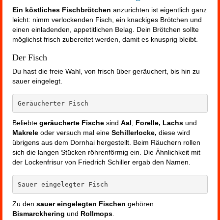
Ein köstliches Fischbrötchen
anzurichten ist eigentlich ganz
leicht: nimm verlockenden Fisch, ein knackiges Brötchen und
einen einladenden, appetitlichen Belag. Dein Brötchen sollte
möglichst frisch zubereitet werden, damit es knusprig bleibt.
Der Fisch
Du hast die freie Wahl, von frisch über geräuchert, bis hin zu
sauer eingelegt.
Geräucherter Fisch
Beliebte
geräucherte Fische
sind
Aal
,
Forelle, Lachs
und
Makrele
oder versuch mal eine
Schillerlocke,
diese wird
übrigens aus dem Dornhai hergestellt. Beim Räuchern rollen
sich die langen Stücken röhrenförmig ein. Die Ähnlichkeit mit
der Lockenfrisur von Friedrich Schiller ergab den Namen.
Sauer eingelegter Fisch
Zu den
sauer eingelegten Fischen
gehören
Bismarckhering
und
Rollmops
.