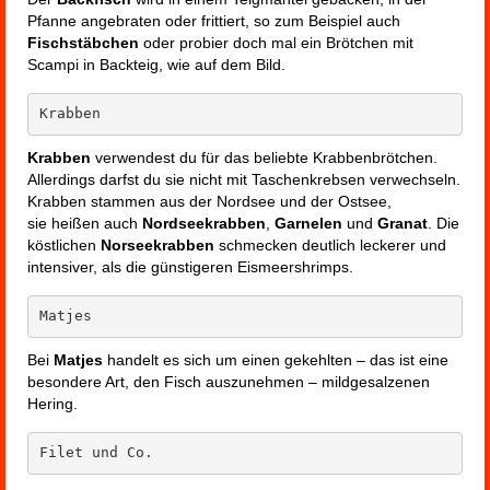
Pfanne angebraten oder frittiert, so zum Beispiel auch
Fischstäbchen
oder probier doch mal ein Brötchen mit
Scampi in Backteig
, wie auf dem Bild.
Krabben
Krabben
verwendest du für das beliebte Krabbenbrötchen.
Allerdings darfst du sie nicht mit Taschenkrebsen verwechseln.
Krabben stammen aus der Nordsee und der Ostsee,
sie heißen auch
Nordseekrabben
,
Garnelen
und
Granat
. Die
köstlichen
Norseekrabben
schmecken deutlich leckerer und
intensiver, als die günstigeren Eismeershrimps.
Matjes
Bei
Matjes
handelt es sich um einen gekehlten – das ist eine
besondere Art, den Fisch auszunehmen – mildgesalzenen
Hering.
Filet und Co.