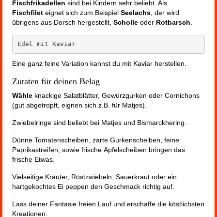
Fischfrikadellen
sind bei Kindern sehr beliebt. Als
Fischfilet
eignet sich zum Beispiel
Seelachs
, der wird
übrigens aus Dorsch hergestellt,
Scholle
oder
Rotbarsch
.
Edel mit Kaviar
Eine ganz feine Variation kannst du mit Kaviar herstellen.
Zutaten für deinen Belag
Wähle
knackige Salatblätter, Gewürzgurken oder Cornichons
(gut abgetropft, eignen sich z.B. für Matjes).
Zwiebelringe sind beliebt bei Matjes und Bismarckhering.
Dünne Tomatenscheiben, zarte Gurkenscheiben, feine
Paprikastreifen, sowie frische Apfelscheiben bringen das
frische Etwas.
Vielseitige Kräuter, Röstzwiebeln, Sauerkraut oder ein
hartgekochtes Ei peppen den Geschmack richtig auf.
Lass deiner Fantasie freien Lauf und erschaffe die köstlichsten
Kreationen.