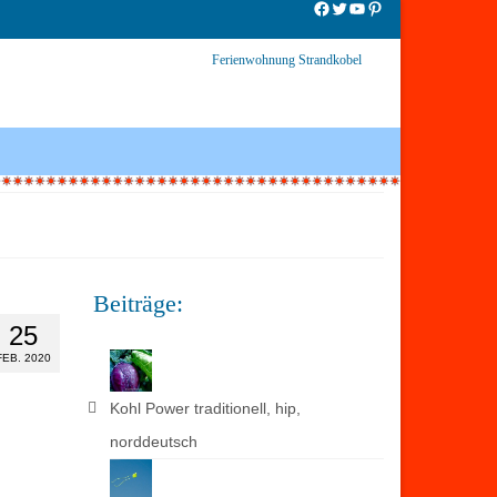
Facebook
Twitter
YouTube
Pinterest
Ferienwohnung Strandkobel
Beiträge:
25
FEB. 2020
Kohl Power traditionell, hip,
norddeutsch