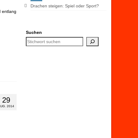
Drachen steigen: Spiel oder Sport?
l
entlang
Suchen
29
UG. 2014