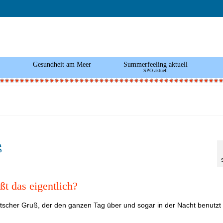
Gesundheit am Meer
Summerfeeling aktuell
SPO aktuell
ß
t das eigentlich?
eutscher Gruß, der den ganzen Tag über und sogar in der Nacht benutz