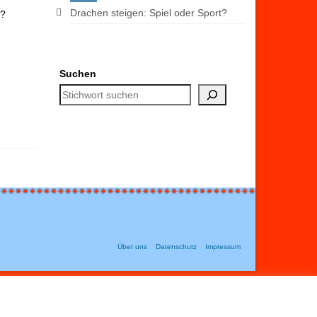
Drachen steigen: Spiel oder Sport?
l?
Suchen
Über uns
Datenschutz
Impressum