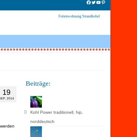
Facebook
Twitter
YouTube
Pinterest
Ferienwohnung Strandkobel
Beiträge:
19
SEP. 2014
Kohl Power traditionell, hip,
norddeutsch
t werden