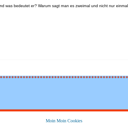
d was bedeutet er? Warum sagt man es zweimal und nicht nur einma
Moin Moin Cookies