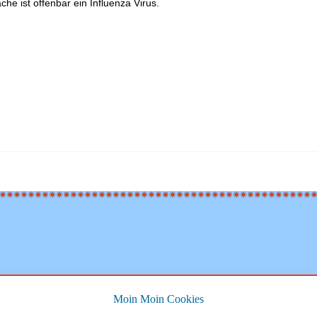
che ist offenbar ein Influenza Virus.
Moin Moin Cookies