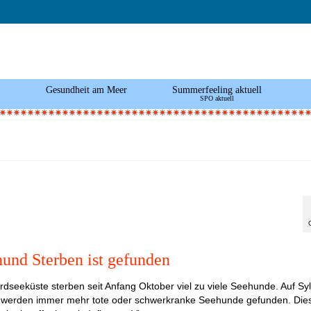
Gesundheit am Meer
Summerfeeling aktuell
SPO aktuell
hund Sterben ist gefunden
dseeküste sterben seit Anfang Oktober viel zu viele Seehunde. Auf Syl
werden immer mehr tote oder schwerkranke Seehunde gefunden. Dies