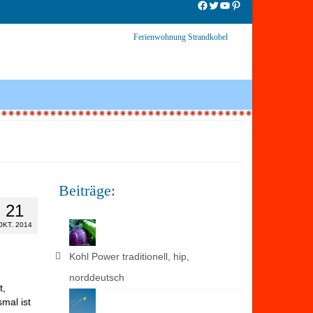
Facebook
Twitter
YouTube
Pinterest
Ferienwohnung Strandkobel
Beiträge:
21
OKT. 2014
Kohl Power traditionell, hip,
norddeutsch
t,
mal ist