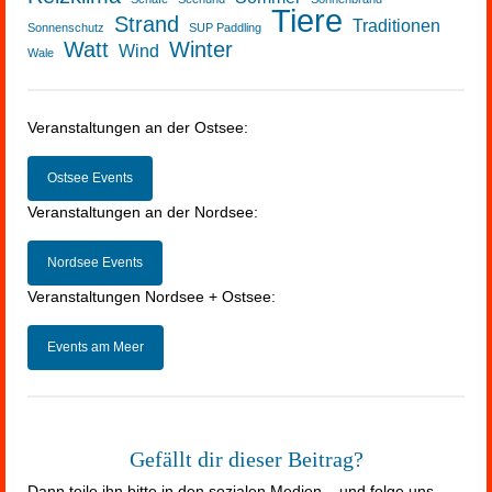
Tiere
Strand
Traditionen
Sonnenschutz
SUP Paddling
Watt
Winter
Wind
Wale
Veranstaltungen an der Ostsee:
Ostsee Events
Veranstaltungen an der Nordsee:
Nordsee Events
Veranstaltungen Nordsee + Ostsee:
Events am Meer
Gefällt dir dieser Beitrag?
Dann teile ihn bitte in den sozialen Medien – und folge uns