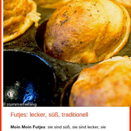
Futjes: lecker, süß, traditionell
Moin Moin Futjes
: sie sind süß, sie sind lecker, sie