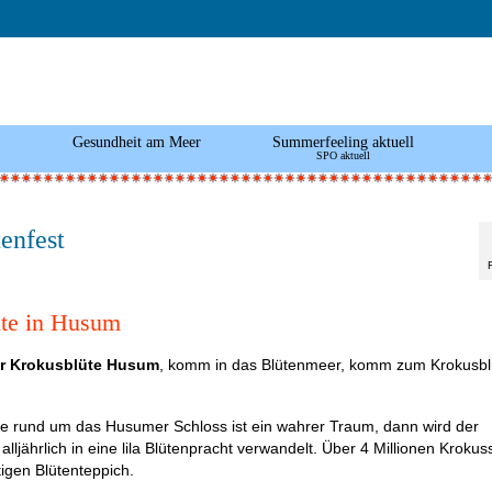
Gesundheit am Meer
Summerfeeling aktuell
SPO aktuell
enfest
te in Husum
r Krokusblüte Husum
, komm in das Blütenmeer, komm zum Krokusbl
te rund um das Husumer Schloss ist ein wahrer Traum, dann wird der
alljährlich in eine lila Blütenpracht verwandelt. Über 4 Millionen Krokus
tigen Blütenteppich.