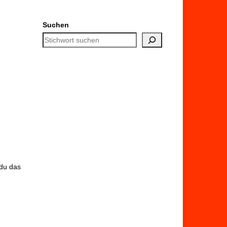
Suchen
 du das