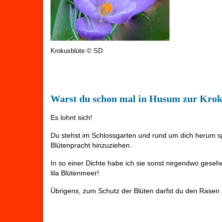
Krokusblüte © SD
Warst du schon mal in Husum zur Krok
Es lohnt sich!
Du stehst im Schlossgarten und rund um dich herum spr
Blütenpracht hinzuziehen.
In so einer Dichte habe ich sie sonst nirgendwo gesehe
lila Blütenmeer!
Übrigens, zum Schutz der Blüten darfst du den Rasen 