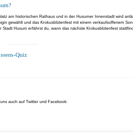
usum?
atz am historischen Rathaus und in der Husumer Innenstadt wird anlä
önigin gewählt und das Krokusblütenfest mit einem verkaufsoffenem So
er Stadt Husum erfährst du, wann das nächste Krokusblütenfest stattfind
ssens-Quiz
e uns auch auf Twitter und Facebook: