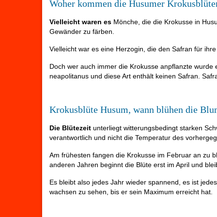
Woher kommen die Husumer Krokusblüte
Vielleicht waren es
Mönche, die die Krokusse in Husu
Gewänder zu färben.
Vielleicht war es eine Herzogin, die den Safran für ih
Doch wer auch immer die Krokusse anpflanzte wurde 
neapolitanus und diese Art enthält keinen Safran. Saf
Krokusblüte Husum, wann blühen die Bl
Die Blütezeit
unterliegt witterungsbedingt starken Sch
verantwortlich und nicht die Temperatur des vorherge
Am frühesten fangen die Krokusse im Februar an zu blü
anderen Jahren beginnt die Blüte erst im April und blei
Es bleibt also jedes Jahr wieder spannend, es ist je
wachsen zu sehen, bis er sein Maximum erreicht hat.