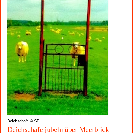
Deichschafe © SD
Deichschafe jubeln über Meerblick