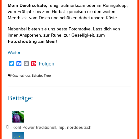
Moin Deichschafe,
ruhig, aufmerksam oder im Renngalopp,
vom Frühjahr bis zum Herbst genießen sie den weiten
Meerblick vom Deich und schützen dabei unsere Küste.
Nebenbei bieten sie uns beste Fotomotive. Lass dich von
ihnen Anspornen, zur Ruhe, zur Geselligkeit, zum
Fotoshooting am Meer
!
Weiter
Twitter
Facebook
Email
Pinterest
Folgen
Küstenschutz
,
Schafe
,
Tiere
Beiträge:
Kohl Power traditionell, hip, norddeutsch