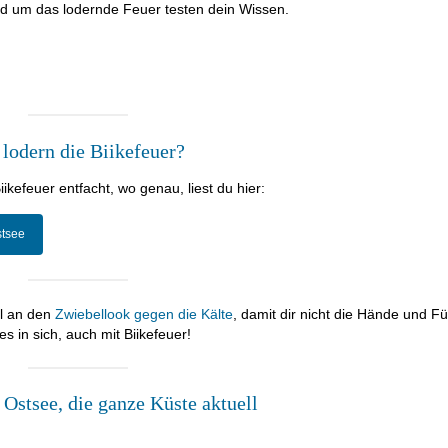
nd um das lodernde Feuer testen dein Wissen.
lodern die Biikefeuer?
ikefeuer entfacht, wo genau, liest du hier:
stsee
ll an den
Zwiebellook gegen die Kälte
, damit dir nicht die Hände und F
s in sich, auch mit Biikefeuer!
Ostsee, die ganze Küste aktuell