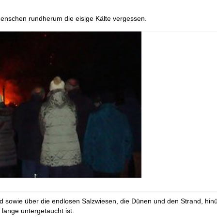
nschen rundherum die eisige Kälte vergessen.
nd sowie über die endlosen Salzwiesen, die Dünen und den Strand, hin
lange untergetaucht ist.