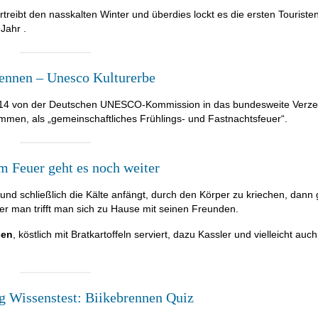
treibt den nasskalten Winter und überdies lockt es die ersten Touriste
Jahr .
ennen – Unesco Kulturerbe
14 von der Deutschen UNESCO-Kommission in das bundesweite Verze
mmen, als „gemeinschaftliches Frühlings- und Fastnachtsfeuer“.
 Feuer geht es noch weiter
st und schließlich die Kälte anfängt, durch den Körper zu kriechen, dann
 man trifft man sich zu Hause mit seinen Freunden.
sen
, köstlich mit Bratkartoffeln serviert, dazu Kassler und vielleicht au
 Wissenstest: Biikebrennen Quiz