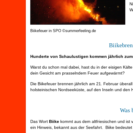
N
W
Biikefeuer in SPO ©summerfeeling.de
Biikebren
Hunderte von Schaulustigen kommen jährlich zum 
Warst du schon mal dabei, hast du in der eisigen Käl
dein Gesicht am prasselndem Feuer aufgewärmt?
Die Biikefeuer brennen jährlich am 21. Februar überal
holsteinischen Nordseeküste, auf den Inseln und den H
Was b
Das Wort
Biike
kommt aus dem altfriesischen und ist 
ein Hinweis, bekannt aus der Seefahrt. Biike bedeutet a