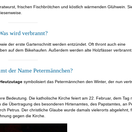
Bratwurst, frischen Fischbrötchen und köstlich wärmenden Glühwein. Si
riesenweise.
Was wird verbrannt?
ie der erste Gartenschnitt werden entzündet. Oft thront auch eine
oben auf dem Biikehaufen. Außerdem werden alte Holzfässer verbrannt
mt der Name Petermännchen?
Heutzutage
symbolisiert das Petermännchen den Winter, der nun vert
re Bedeutung. Die katholische Kirche feiert am 22. Februar, dem Tag 
 an die Übertragung des besonderen Hirtenamtes, des Papstamtes, an P
ch Petrus. Der christliche Glaube wurde damals vielerorts abgelehnt, f
ehnung gegen die Kirche.