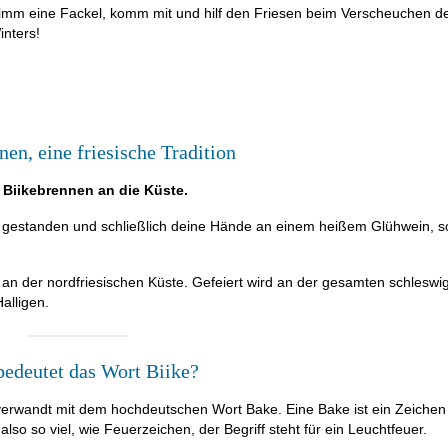
imm eine Fackel, komm mit und hilf den Friesen beim Verscheuchen d
inters!
nen, eine friesische Tradition
Biikebrennen an die Küste.
te gestanden und schließlich deine Hände an einem heißem Glühwein, s
l an der nordfriesischen Küste. Gefeiert wird an der gesamten schleswi
alligen.
edeutet das Wort Biike?
verwandt mit dem hochdeutschen Wort Bake. Eine Bake ist ein Zeichen
lso so viel, wie Feuerzeichen, der Begriff steht für ein Leuchtfeuer.