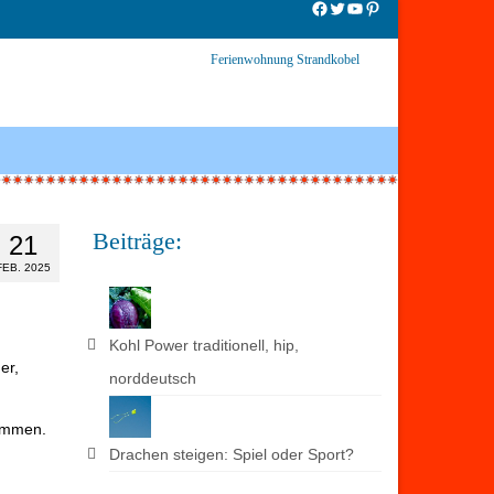
Facebook
Twitter
YouTube
Pinterest
Ferienwohnung Strandkobel
Beiträge:
21
FEB. 2025
Kohl Power traditionell, hip,
er,
norddeutsch
kommen.
Drachen steigen: Spiel oder Sport?