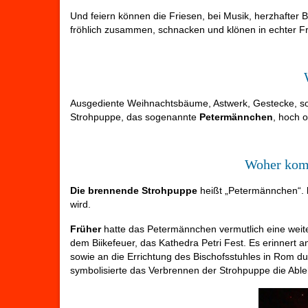
Und feiern können die Friesen, bei Musik, herzhafter 
fröhlich zusammen, schnacken und klönen in echter F
Ausgediente Weihnachtsbäume, Astwerk, Gestecke, sow
Strohpuppe, das sogenannte
Petermännchen
, hoch 
Woher kom
Die brennende Strohpuppe
heißt „Petermännchen“.
wird.
Früher
hatte das Petermännchen vermutlich eine weite
dem Biikefeuer, das Kathedra Petri Fest. Es erinnert
sowie an die Errichtung des Bischofsstuhles in Rom dur
symbolisierte das Verbrennen der Strohpuppe die Abl