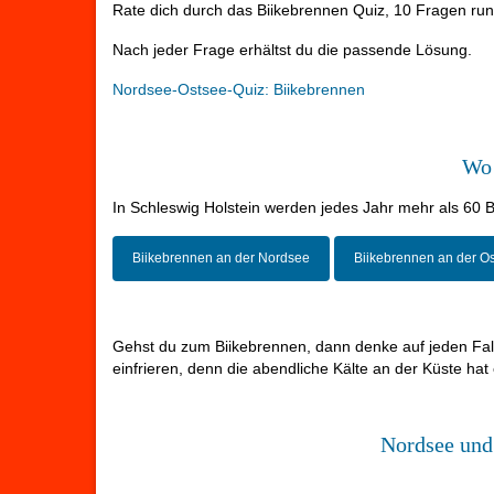
Rate dich durch das Biikebrennen Quiz, 10 Fragen ru
Nach jeder Frage erhältst du die passende Lösung.
Nordsee-Ostsee-Quiz: Biikebrennen
Wo 
In Schleswig Holstein werden jedes Jahr mehr als 60 Bi
Biikebrennen an der Nordsee
Biikebrennen an der O
Gehst du zum Biikebrennen, dann denke auf jeden Fa
einfrieren, denn die abendliche Kälte an der Küste hat e
Nordsee und 