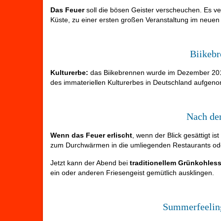
Das Feuer
soll die bösen Geister verscheuchen. Es ver
Küste, zu einer ersten großen Veranstaltung im neuen 
Biikebr
Kulturerbe:
das Biikebrennen wurde im Dezember 20
des immateriellen Kulturerbes in Deutschland aufgeno
Nach dem
Wenn das Feuer erlischt
, wenn der Blick gesättigt i
zum Durchwärmen in die umliegenden Restaurants oder
Jetzt kann der Abend bei
traditionellem Grünkohles
ein oder anderen Friesengeist gemütlich ausklingen.
Summerfeeling