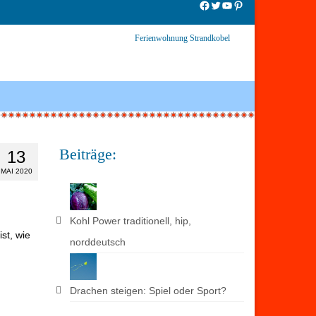
Facebook
Twitter
YouTube
Pinterest
Ferienwohnung Strandkobel
Beiträge:
13
MAI 2020
Kohl Power traditionell, hip,
ist, wie
norddeutsch
Drachen steigen: Spiel oder Sport?