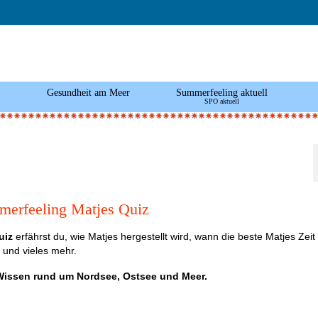
Gesundheit am Meer
Summerfeeling aktuell
SPO aktuell
erfeeling Matjes Quiz
uiz
erfährst du, wie Matjes hergestellt wird, wann die beste Matjes Zeit 
t und vieles mehr.
Wissen rund um Nordsee, Ostsee und Meer.