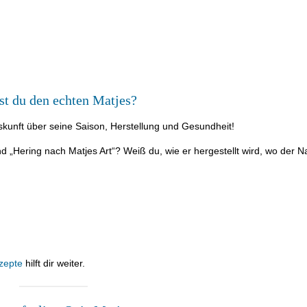
t du den echten Matjes?
kunft über seine Saison, Herstellung und Gesundheit!
„Hering nach Matjes Art“? Weiß du, wie er hergestellt wird, wo der 
zepte
hilft dir weiter.