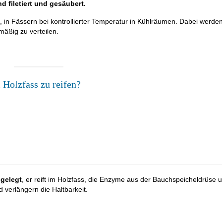
 filetiert und gesäubert.
n, in Fässern bei kontrollierter Temperatur in Kühlräumen. Dabei werden
mäßig zu verteilen.
 Holzfass zu reifen?
ngelegt
, er reift im Holzfass, die Enzyme aus der Bauchspeicheldrüse 
verlängern die Haltbarkeit.