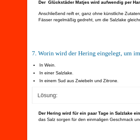
Der Glückstäder Matjes wird aufwendig per Hand
Anschließend reift er, ganz ohne künstliche Zutate
Fässer regelmäßig gedreht, um die Salzlake gleich
7. Worin wird der Hering eingelegt, um im
In Wein.
In einer Salzlake.
In einem Sud aus Zwiebeln und Zitrone.
Lösung:
Der Hering wird für ein paar Tage in Salzlake ei
das Salz sorgen für den einmaligen Geschmack und 