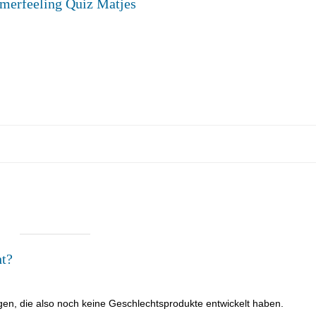
erfeeling Quiz Matjes
ht?
en, die also noch keine Geschlechtsprodukte entwickelt haben.