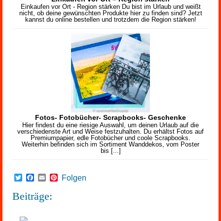
Einkaufen vor Ort - Region stärken Du bist im Urlaub und weißt
nicht, ob deine gewünschten Produkte hier zu finden sind? Jetzt
kannst du online bestellen und trotzdem die Region stärken!
Fotos- Fotobücher- Scrapbooks- Geschenke
Hier findest du eine riesige Auswahl, um deinen Urlaub auf die
verschiedenste Art und Weise festzuhalten. Du erhältst Fotos auf
Premiumpapier, edle Fotobücher und coole Scrapbooks.
Weiterhin befinden sich im Sortiment Wanddekos, vom Poster
bis [...]
Twitter
Facebook
Email
Pinterest
Folgen
Beiträge: