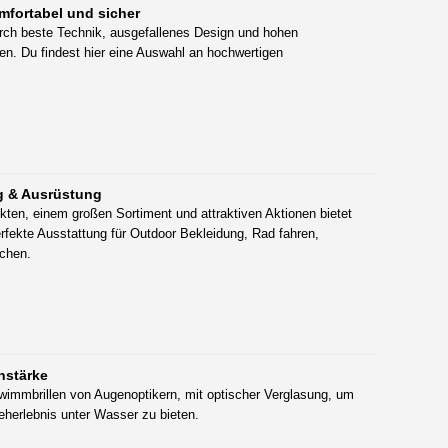
mfortabel und sicher
rch beste Technik, ausgefallenes Design und hohen
n. Du findest hier eine Auswahl an hochwertigen
g & Ausrüstung
kten, einem großen Sortiment und attraktiven Aktionen bietet
erfekte Ausstattung für Outdoor Bekleidung, Rad fahren,
chen.
hstärke
mmbrillen von Augenoptikern, mit optischer Verglasung, um
eherlebnis unter Wasser zu bieten.