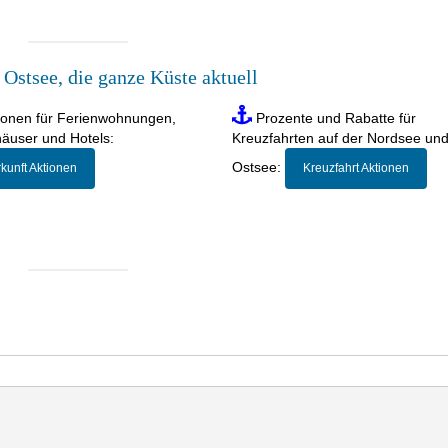
Ostsee, die ganze Küste aktuell
ionen für Ferienwohnungen,
Prozente und Rabatte für
häuser und Hotels:
Kreuzfahrten auf der Nordsee und
Ostsee:
kunft Aktionen
Kreuzfahrt Aktionen