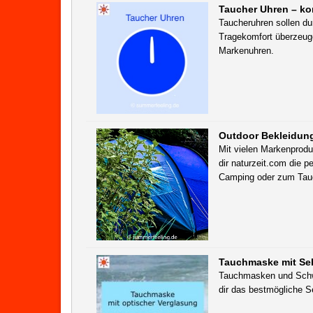
Taucher Uhren – ko
Taucheruhren sollen du
Tragekomfort überzeuge
Markenuhren.
Outdoor Bekleidun
Mit vielen Markenprodu
dir naturzeit.com die p
Camping oder zum Tau
Tauchmaske mit Se
Tauchmasken und Schwi
dir das bestmögliche S