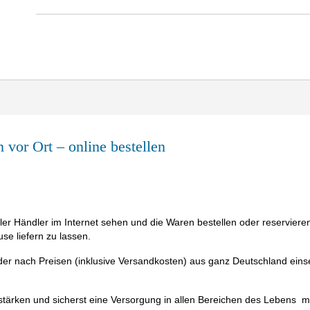
 vor Ort – online bestellen
ler Händler im Internet sehen und die Waren bestellen oder reserviere
se liefern zu lassen.
der nach Preisen (inklusive Versandkosten) aus ganz Deutschland ein
u stärken und sicherst eine Versorgung in allen Bereichen des Lebens mi