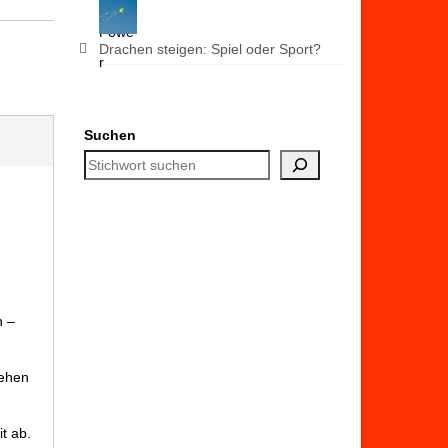
Drachen steigen: Spiel oder Sport?
Suchen
n –
sehen
t ab.