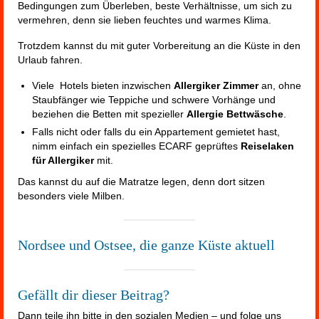
Bedingungen zum Überleben, beste Verhältnisse, um sich zu
vermehren, denn sie lieben feuchtes und warmes Klima.
Trotzdem kannst du mit guter Vorbereitung an die Küste in den
Urlaub fahren.
Viele Hotels bieten inzwischen
Allergiker
Zimmer
an, ohne
Staubfänger wie Teppiche und schwere Vorhänge
und
beziehen die Betten mit spezieller
Allergie Bettwäsche
.
Falls nicht oder falls du ein Appartement gemietet hast,
nimm einfach ein spezielles ECARF geprüftes
Reiselaken
für Allergiker
mit.
Das kannst du auf die Matratze legen, denn dort sitzen
besonders viele Milben.
Nordsee und Ostsee, die ganze Küste aktuell
Gefällt dir dieser Beitrag?
Dann teile ihn bitte in den sozialen Medien – und folge uns