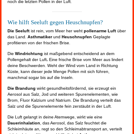
noch die letzten Pollen in der Luft.
Wie hilft Seeluft gegen Heuschnupfen?
Die Seeluft
ist rein, vom Meer her weht
pollenarme Luft
über
das Land.
Asthmatiker
und
Heuschnupfen
Geplagte
profitieren von der frischen Brise.
Die
Windrichtung
ist maßgebend entscheidend an dem
Pollengehalt der Luft
.
Eine frische Brise vom Meer aus lindert
deine Beschwerden. Weht der Wind vom Land in Richtung
Küste, kann dieser jede Menge Pollen mit sich führen,
manchmal sogar bis auf die Inseln.
Die Brandung
wirkt gesundheitsfördernd, sie erzeugt ein
Aerosol aus Salz, Jod und weiteren Spurenelementen, wie
Brom, Fluor Kalzium und Natrium. Die Brandung verteilt das
Salz und die Spurenelemente fein zerstäubt in der Luft.
Die Luft gelangt in deine Atemwege, wirkt wie eine
Dauerinhalation
, das Aerosol, das Salz feuchtet die
Schleimhäute an, regt so den Schleimabtransport an, verteilt