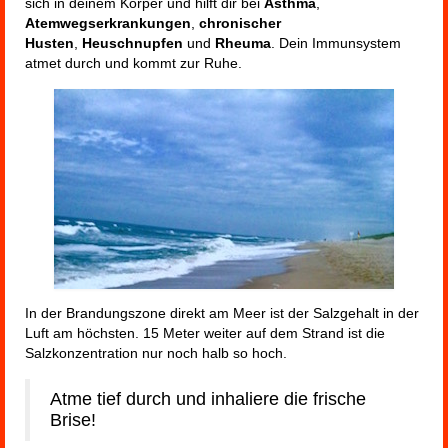
sich in deinem Körper und hilft dir bei
Asthma
,
Atemwegserkrankungen
,
chronischer
Husten
,
Heuschnupfen
und
Rheuma
. Dein Immunsystem
atmet durch und kommt zur Ruhe.
In der Brandungszone direkt am Meer ist der Salzgehalt in der
Luft am höchsten. 15 Meter weiter auf dem Strand ist die
Salzkonzentration nur noch halb so hoch.
Atme tief durch und inhaliere die frische
Brise!