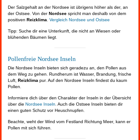
Der Salzgehalt an der Nordsee ist übrigens höher als der, an
der Ostsee. Von der
Nordsee
spricht man deshalb von dem
positiven
Reizklima
.
Vergleich Nordsee und Ostsee
Tipp: Suche dir eine Unterkunft, die nicht an Wiesen oder
blühenden Bäumen liegt.
Pollenfreie Nordsee Inseln
Die Nordsee Inseln bieten sich geradezu an, den Pollen aus
dem Weg zu gehen. Rundherum ist Wasser, Brandung, frische
Luft,
Reizklima
pur. Auf den Nordsee Inseln findest du kaum
Pollen.
Informiere dich über den Charakter der Inseln in der Übersicht
über die
Nordsee Inseln
. Auch die Ostsee Inseln bieten dir
einen guten Schutz vor Heuschnupfen.
Beachte, weht der Wind vom Festland Richtung Meer, kann er
Pollen mit sich führen.