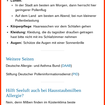
Lüften:
In der Stadt am besten am Morgen, dann herrscht hier
geringerer Pollenflug
Auf dem Land am besten am Abend, bei nun kleinerer
Pollenbelastung
Körperpflege
: Haarwaschen vor dem Schlafen gehen
Kleidung:
Kleidung, die du tagsüber draußen getragen
hast bitte nicht mit ins Schlafzimmer nehmen
Augen:
Schütze die Augen mit einer Sonnenbrille
Weitere Seiten
Deutsche Allergie- und Asthma Bund (
DAAB
)
Stiftung Deutscher Polleninformationsdienst (
PID
)
Hilft Seeluft auch bei Hausstaubmilben
Allergie?
Nein, denn Milben finden im Küstenklima beste