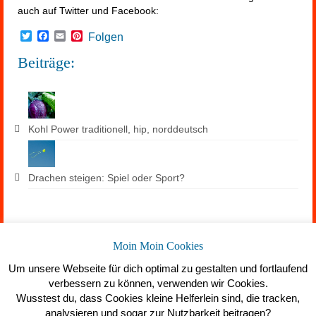
auch auf Twitter und Facebook:
Twitter
Facebook
Email
Pinterest
Folgen
Beiträge:
Kohl Power traditionell, hip, norddeutsch
Drachen steigen: Spiel oder Sport?
Suchen
Moin Moin Cookies
Um unsere Webseite für dich optimal zu gestalten und fortlaufend
verbessern zu können, verwenden wir Cookies.
Wusstest du, dass Cookies kleine Helferlein sind, die tracken,
analysieren und sogar zur Nutzbarkeit beitragen?