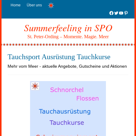
Home
Über uns
Facebook
Twitter
YouTub
Pinter
Summerfeeling in SPO
St. Peter-Ording – Momente. Magie. Meer
Tauchsport Ausrüstung Tauchkurse
Mehr vom Meer - aktuelle Angebote, Gutscheine und Aktionen