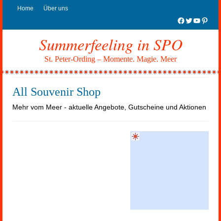
Home
Über uns
Facebook
Twitter
YouTub
Pinter
Summerfeeling in SPO
St. Peter-Ording – Momente. Magie. Meer
All Souvenir Shop
Mehr vom Meer - aktuelle Angebote, Gutscheine und Aktionen