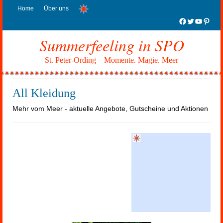
Home
Über uns
Facebook
Twitter
YouTub
Pinter
Summerfeeling in SPO
St. Peter-Ording – Momente. Magie. Meer
All Kleidung
Mehr vom Meer - aktuelle Angebote, Gutscheine und Aktionen