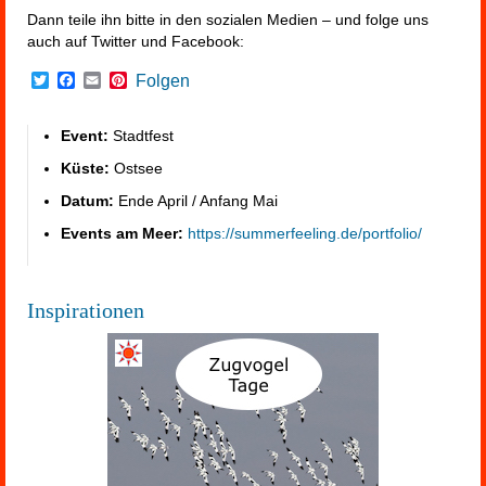
Dann teile ihn bitte in den sozialen Medien – und folge uns
auch auf Twitter und Facebook:
Twitter
Facebook
Email
Pinterest
Folgen
Event:
Stadtfest
Küste:
Ostsee
Datum:
Ende April / Anfang Mai
Events am Meer:
https://summerfeeling.de/portfolio/
Inspirationen