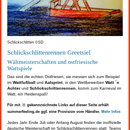
Schlickschlitten ©SD
Schlickschlittenrennen Greetsiel
Wältmeisterschaften und ostfriesische
Wattspiele
Das sind die echten Ostfriesen, sie messen sich zum Beispiel
im
Wattfußball
und
Aalsprint
, in den Wettbewerben
Watt ´n
Achter
und
Schlickschrittenrennen
, komm zum Karneval im
Watt, ein Heidenspaß!
Für mit
gekennzeichnete Links auf dieser Seite erhält
summerfeeling.de ggf. eine Provision vom Händler.
Mehr Infos
Jedes Jahr Ende Juli oder Anfang August finden die inoffizielle
deutsche Meisterschaft im Schlickschlittenrennen statt. Teams