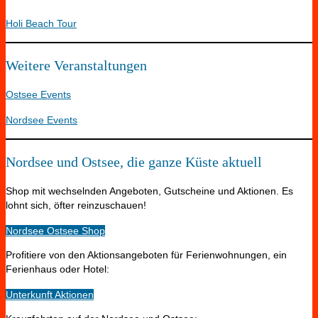
Holi Beach Tour
Weitere Veranstaltungen
Ostsee Events
Nordsee Events
Nordsee und Ostsee, die ganze Küste aktuell
Shop mit wechselnden Angeboten, Gutscheine und Aktionen. Es
lohnt sich, öfter reinzuschauen!
Nordsee Ostsee Shop
Profitiere von den Aktionsangeboten für Ferienwohnungen, ein
Ferienhaus oder Hotel:
Unterkunft Aktionen