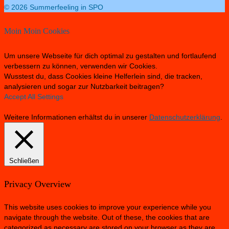
© 2026 Summerfeeling in SPO
Moin Moin Cookies
Um unsere Webseite für dich optimal zu gestalten und fortlaufend
verbessern zu können, verwenden wir Cookies.
Wusstest du, dass Cookies kleine Helferlein sind, die tracken,
analysieren und sogar zur Nutzbarkeit beitragen?
Accept All
Settings
Weitere Informationen erhältst du in unserer
Datenschutzerklärung
.
Schließen
Privacy Overview
This website uses cookies to improve your experience while you
navigate through the website. Out of these, the cookies that are
categorized as necessary are stored on your browser as they are