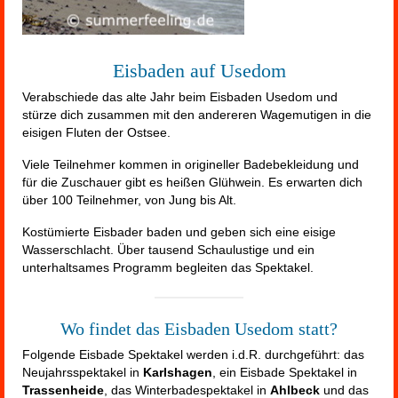
Eisbaden auf Usedom
Verabschiede das alte Jahr beim Eisbaden Usedom und
stürze dich zusammen mit den andereren Wagemutigen in die
eisigen Fluten der Ostsee.
Viele Teilnehmer kommen in origineller Badebekleidung und
für die Zuschauer gibt es heißen Glühwein. Es erwarten dich
über 100 Teilnehmer, von Jung bis Alt.
Kostümierte Eisbader baden und geben sich eine eisige
Wasserschlacht. Über tausend Schaulustige und ein
unterhaltsames Programm begleiten das Spektakel.
Wo findet das Eisbaden Usedom statt?
Folgende Eisbade Spektakel werden i.d.R. durchgeführt: das
Neujahrsspektakel in
Karlshagen
, ein Eisbade Spektakel in
Trassenheide
, das Winterbadespektakel in
Ahlbeck
und das