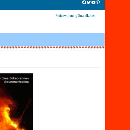
Facebook
Twitter
YouTube
Pinterest
Ferienwohnung Strandkobel