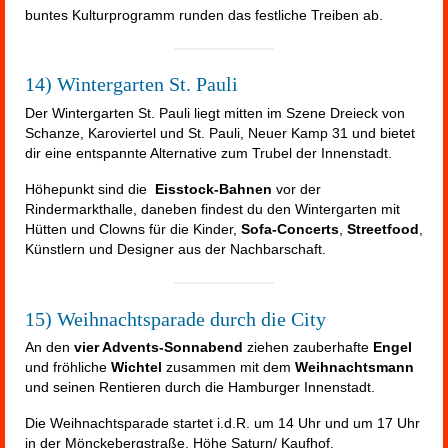
buntes Kulturprogramm runden das festliche Treiben ab.
14) Wintergarten St. Pauli
Der Wintergarten St. Pauli liegt mitten im Szene Dreieck von
Schanze, Karoviertel und St. Pauli, Neuer Kamp 31 und bietet
dir eine entspannte Alternative zum Trubel der Innenstadt.
Höhepunkt sind die
Eisstock-Bahnen
vor der
Rindermarkthalle, daneben findest du den Wintergarten mit
Hütten und Clowns für die Kinder,
Sofa-Concerts
,
Streetfood
,
Künstlern und Designer aus der Nachbarschaft.
15) Weihnachtsparade durch die City
An den
vier Advents-Sonnabend
ziehen zauberhafte
Engel
und fröhliche
Wichtel
zusammen mit dem
Weihnachtsmann
und seinen Rentieren durch die Hamburger Innenstadt.
Die Weihnachtsparade startet i.d.R. um 14 Uhr und um 17 Uhr
in der Mönckebergstraße, Höhe Saturn/ Kaufhof.