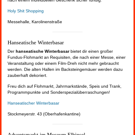
Holy Shit Shopping
Messehalle, Karolinenstraße
Hanseatische Winterbasar
Der
hanseatische Winterbasar
bietet dir einen großer
Fundus-Flohmarkt an Requisiten, die nach einer Messe, einer
Veranstaltung oder einem Film-Dreh nicht mehr gebraucht
werden. Die alten Hallen im Backsteingemäuer werden dazu
zauberhaft dekoriert.
Freu dich auf Flohmarkt, Jahrmarkstände, Speis und Trank,
Programmpunkte und Sonderspezialüberraschungen!
Hanseatischer Winterbasar
Stockmeyerstr. 43 (Oberhafenkantine)
Adventsmarkt im Museum Elbinsel