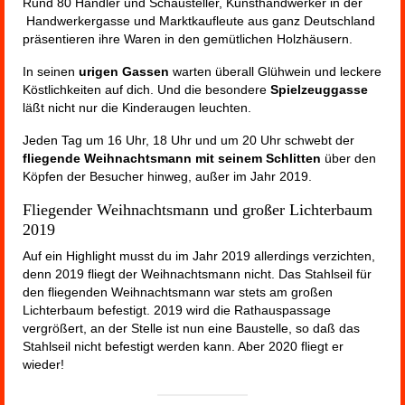
Rund 80 Händler und Schausteller, Kunsthandwerker in der
Handwerkergasse und Marktkaufleute aus ganz Deutschland
präsentieren ihre Waren in den gemütlichen Holzhäusern.
In seinen
urigen Gassen
warten überall Glühwein und leckere
Köstlichkeiten auf dich. Und die besondere
Spielzeuggasse
läßt nicht nur die Kinderaugen leuchten.
Jeden Tag um 16 Uhr, 18 Uhr und um 20 Uhr schwebt der
fliegende Weihnachtsmann mit seinem Schlitten
über den
Köpfen der Besucher hinweg, außer im Jahr 2019.
Fliegender Weihnachtsmann und großer Lichterbaum
2019
Auf ein Highlight musst du im Jahr 2019 allerdings verzichten,
denn 2019 fliegt der Weihnachtsmann nicht. Das Stahlseil für
den fliegenden Weihnachtsmann war stets am großen
Lichterbaum befestigt. 2019 wird die Rathauspassage
vergrößert, an der Stelle ist nun eine Baustelle, so daß das
Stahlseil nicht befestigt werden kann. Aber 2020 fliegt er
wieder!