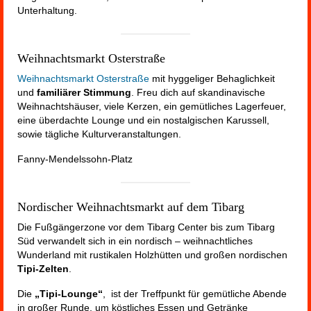
Unterhaltung.
Weihnachtsmarkt Osterstraße
Weihnachtsmarkt Osterstraße
mit hyggeliger Behaglichkeit
und
familiärer Stimmung
. Freu dich auf skandinavische
Weihnachtshäuser, viele Kerzen, ein gemütliches Lagerfeuer,
eine überdachte Lounge und ein nostalgischen Karussell,
sowie tägliche Kulturveranstaltungen.
Fanny-Mendelssohn-Platz
Nordischer Weihnachtsmarkt auf dem Tibarg
Die Fußgängerzone vor dem Tibarg Center bis zum Tibarg
Süd verwandelt sich in ein nordisch – weihnachtliches
Wunderland mit rustikalen Holzhütten und großen nordischen
Tipi-Zelten
.
Die
„Tipi-Lounge“
, ist der Treffpunkt für gemütliche Abende
in großer Runde, um köstliches Essen und Getränke