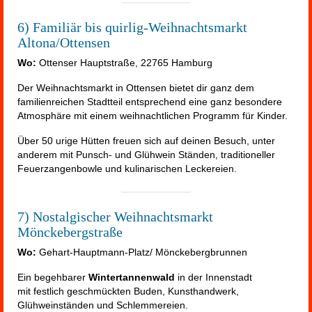
6) Familiär bis quirlig-Weihnachtsmarkt
Altona/Ottensen
Wo:
Ottenser Hauptstraße, 22765 Hamburg
Der Weihnachtsmarkt in Ottensen bietet dir ganz dem
familienreichen Stadtteil entsprechend eine ganz besondere
Atmosphäre mit einem weihnachtlichen Programm für Kinder.
Über 50 urige Hütten freuen sich auf deinen Besuch, unter
anderem mit Punsch- und Glühwein Ständen, traditioneller
Feuerzangenbowle und kulinarischen Leckereien.
7) Nostalgischer Weihnachtsmarkt
Mönckebergstraße
Wo:
Gehart-Hauptmann-Platz/ Mönckebergbrunnen
Ein begehbarer
Wintertannenwald
in der Innenstadt
mit festlich geschmückten Buden, Kunsthandwerk,
Glühweinständen und Schlemmereien.