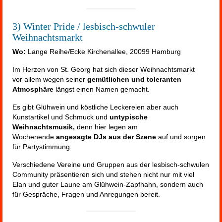
3) Winter Pride / lesbisch-schwuler
Weihnachtsmarkt
Wo:
Lange Reihe/Ecke Kirchenallee, 20099 Hamburg
Im Herzen von St. Georg hat sich dieser Weihnachtsmarkt
vor allem wegen seiner
gemütlichen und toleranten
Atmosphäre
längst einen Namen gemacht.
Es gibt Glühwein und köstliche Leckereien aber auch
Kunstartikel und Schmuck und
untypische
Weihnachtsmusik,
denn hier legen am
Wochenende
angesagte DJs aus der Szene
auf und sorgen
für Partystimmung.
Verschiedene Vereine und Gruppen aus der lesbisch-schwulen
Community präsentieren sich und stehen nicht nur mit viel
Elan und guter Laune am Glühwein-Zapfhahn, sondern auch
für Gespräche, Fragen und Anregungen bereit.