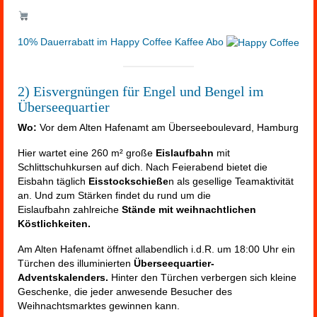
10% Dauerrabatt im Happy Coffee Kaffee Abo
2) Eisvergnüngen für Engel und Bengel im
Überseequartier
Wo:
Vor dem Alten Hafenamt am Überseeboulevard, Hamburg
Hier wartet eine 260 m² große
Eislaufbahn
mit
Schlittschuhkursen auf dich. Nach Feierabend bietet die
Eisbahn täglich
Eisstockschieße
n als gesellige Teamaktivität
an. Und zum Stärken findet du rund um die
Eislaufbahn zahlreiche
Stände mit weihnachtlichen
Köstlichkeiten.
Am Alten Hafenamt öffnet allabendlich i.d.R. um 18:00 Uhr ein
Türchen des illuminierten
Überseequartier-
Adventskalenders.
Hinter den Türchen verbergen sich kleine
Geschenke, die jeder anwesende Besucher des
Weihnachtsmarktes gewinnen kann.