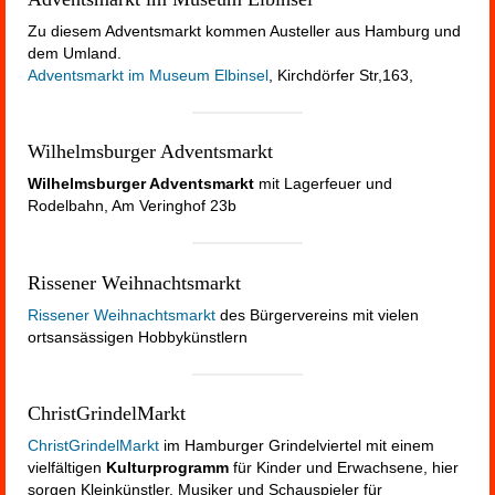
Zu diesem Adventsmarkt kommen Austeller aus Hamburg und
dem Umland.
Adventsmarkt im Museum Elbinsel
, Kirchdörfer Str,163,
Wilhelmsburger Adventsmarkt
Wilhelmsburger Adventsmarkt
mit Lagerfeuer und
Rodelbahn, Am Veringhof 23b
Rissener Weihnachtsmarkt
Rissener Weihnachtsmarkt
des Bürgervereins mit vielen
ortsansässigen Hobbykünstlern
ChristGrindelMarkt
ChristGrindelMarkt
im Hamburger Grindelviertel mit einem
vielfältigen
Kulturprogramm
für Kinder und Erwachsene, hier
sorgen Kleinkünstler, Musiker und Schauspieler für