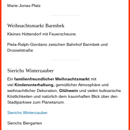
Marie-Jonas-Platz
Weihnachtsmarkt Barmbek
Kleines Hüttendorf mit Feuerscheune.
Pieta-Ralph-Giordano zwischen Bahnhof Barmbek und
Drosselstraße
Sierichs Winterzauber
Ein
familienfreundlicher
Weihnachtsmarkt
mit
viel
Kinderunterhaltung,
gemütlicher Atmosphäre und
weihnachtlicher Dekoration,
Glühwein
und vielen kulinarische
Köstlichkeiten und natürlich dem traumhaften Blick über den
Stadtparksee zum Planetarium.
Sierichs Winterzauber
Sierichs Biergarten