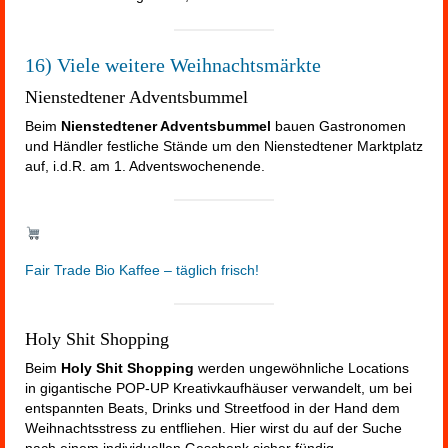
16) Viele weitere Weihnachtsmärkte
Nienstedtener Adventsbummel
Beim
Nienstedtener Adventsbummel
bauen Gastronomen
und Händler festliche Stände um den Nienstedtener Marktplatz
auf, i.d.R. am 1. Adventswochenende.
Fair Trade Bio Kaffee – täglich frisch!
Holy Shit Shopping
Beim
Holy Shit Shopping
werden ungewöhnliche Locations
in gigantische POP-UP Kreativkaufhäuser verwandelt, um bei
entspannten Beats, Drinks und Streetfood in der Hand dem
Weihnachtsstress zu entfliehen. Hier wirst du auf der Suche
nach einem individuellen Geschenk sicher fündig.