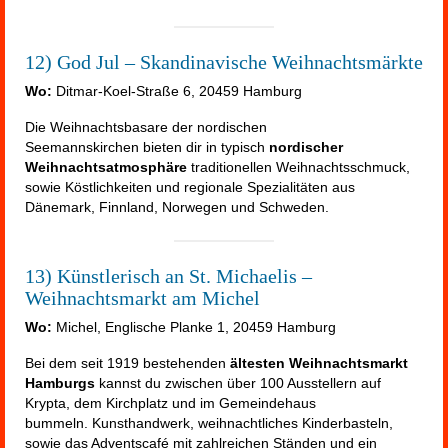
12) God Jul – Skandinavische Weihnachtsmärkte
Wo:
Ditmar-Koel-Straße 6, 20459 Hamburg
Die Weihnachtsbasare der nordischen
Seemannskirchen bieten dir in typisch
nordischer
Weihnachtsatmosphäre
traditionellen Weihnachtsschmuck,
sowie Köstlichkeiten und regionale Spezialitäten aus
Dänemark, Finnland, Norwegen und Schweden.
13) Künstlerisch an St. Michaelis –
Weihnachtsmarkt am Michel
Wo:
Michel, Englische Planke 1, 20459 Hamburg
Bei dem seit 1919 bestehenden
ältesten Weihnachtsmarkt
Hamburgs
kannst du zwischen über 100 Ausstellern auf
Krypta, dem Kirchplatz und im Gemeindehaus
bummeln. Kunsthandwerk, weihnachtliches Kinderbasteln,
sowie das Adventscafé mit zahlreichen Ständen und ein