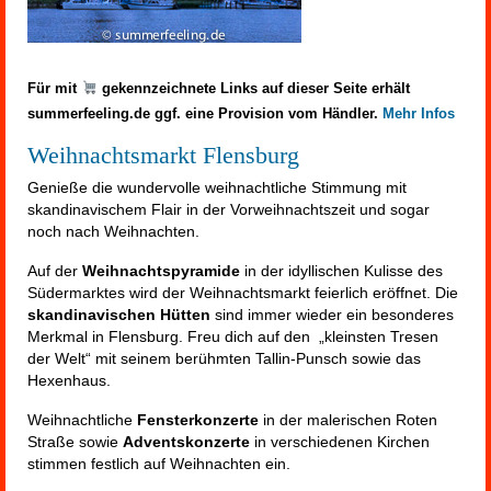
Für mit
gekennzeichnete Links auf dieser Seite erhält
summerfeeling.de ggf. eine Provision vom Händler.
Mehr Infos
Weihnachtsmarkt Flensburg
Genieße die wundervolle weihnachtliche Stimmung mit
skandinavischem Flair in der Vorweihnachtszeit und sogar
noch nach Weihnachten.
Auf der
Weihnachtspyramide
in der idyllischen Kulisse des
Südermarktes wird der Weihnachtsmarkt feierlich eröffnet. Die
skandinavischen Hütten
sind immer wieder ein besonderes
Merkmal in Flensburg. Freu dich auf den „kleinsten Tresen
der Welt“ mit seinem berühmten Tallin-Punsch sowie das
Hexenhaus.
Weihnachtliche
Fensterkonzerte
in der malerischen Roten
Straße sowie
Adventskonzerte
in verschiedenen Kirchen
stimmen festlich auf Weihnachten ein.