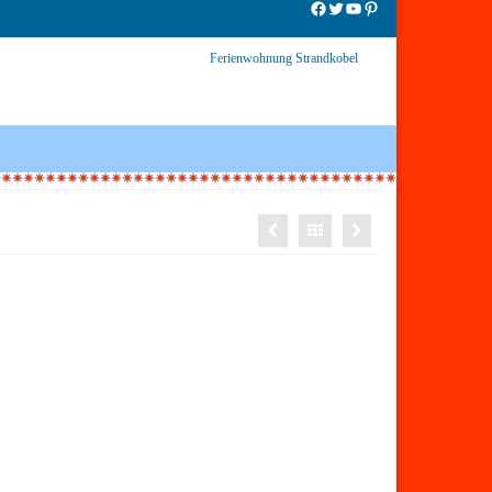
Facebook
Twitter
YouTube
Pinterest
Ferienwohnung Strandkobel