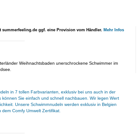
lt summerfeeling.de ggf. eine Provision vom Händler.
Mehr Infos
esterländer Weihnachtsbaden unerschrockene Schwimmer im
rdsee.
ln in 7 tollen Farbvarianten, exklusiv bei uns auch in der
können Sie einfach und schnell nachbauen. Wir legen Wert
glichkeit. Unsere Schwimmnudeln werden exklusiv in Belgien
en dem Comfy Umwelt Zertifikat.