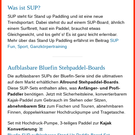
Was ist SUP?
SUP steht für Stand up Paddling und ist eine neue
Trendsportart. Dabei stehst du auf einem SUP-Board, ähnlich
einem Surfbrett, hast ein Paddel, brauchst etwas
Gleichgewicht, und los geht´s! Es ist ganz leicht erlernbar.
Mehr über das Stand Up Paddling erfährst im Beitrag
SUP
Fun, Sport, Ganzkörpertraining
Aufblasbare Bluefin Stehpaddel-Boards
Die aufblasbaren SUPs der Bluefin-Serie sind die ultimativen
auf dem Markt erhältlichen
Allround Stehpaddel-Boards
.
Diese SUP-Sets enthalten alles, was
Anfänger- und Profi-
Paddler
benötigen. Jetzt mit Sicherheitsleine, konvertierbarem
Kajak-Paddel zum Gebrauch im Stehen oder Sitzen,
abnehmbarem Sitz
zum Fischen und Touren, abnehmbaren
Finnen, doppelwirksamer Hochdruckpumpe und Tragetasche.
Set mit Hochdruck-Pumpe, 3-teiliges Paddel zur
Kajak
Konvertierung
: