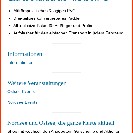
Bluefin SUP aufblasbares Stand Up Paddle Board Set
Militärspezifisches 3-lagiges PVC
Drei-teiliges konvertierbares Paddel
All-inclusive-Paket für Anfänger und Profis
Aufblasbar für den einfachen Transport in jedem Fahrzeug
Informationen
Informationen
Weitere Veranstaltungen
Ostsee Events
Nordsee Events
Nordsee und Ostsee, die ganze Küste aktuell
Shop mit wechselnden Angeboten, Gutscheine und Aktionen.