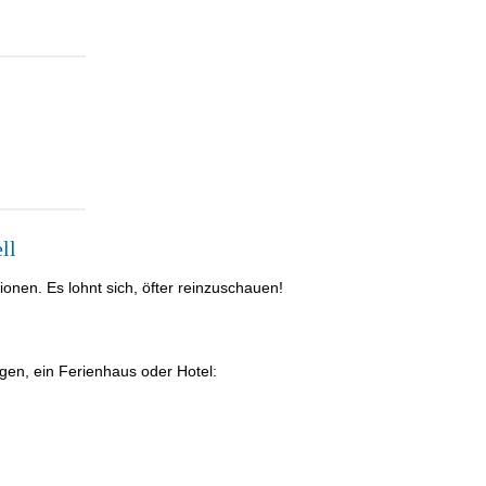
ll
nen. Es lohnt sich, öfter reinzuschauen!
gen, ein Ferienhaus oder Hotel: