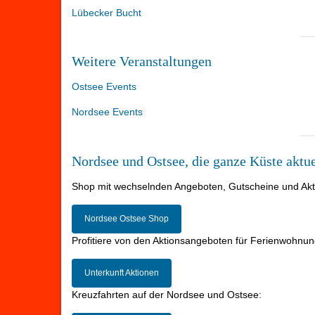
Lübecker Bucht
Weitere Veranstaltungen
Ostsee Events
Nordsee Events
Nordsee und Ostsee, die ganze Küste aktue
Shop mit wechselnden Angeboten, Gutscheine und Aktio
Nordsee Ostsee Shop
Profitiere von den Aktionsangeboten für Ferienwohnun
Unterkunft Aktionen
Kreuzfahrten auf der Nordsee und Ostsee: