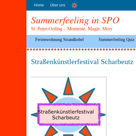
Home
Über uns
Summerfeeling in SPO
St. Peter-Ording – Momente. Magie. Meer
Ferienwohnung Strandkobel
Summerfeeling Quiz
Straßenkünstlerfestival Scharbeutz