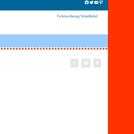
Facebook
Twitter
YouTube
Pinterest
Ferienwohnung Strandkobel