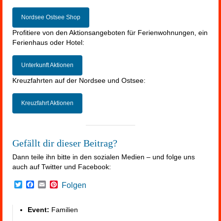
Nordsee Ostsee Shop
Profitiere von den Aktionsangeboten für Ferienwohnungen, ein
Ferienhaus oder Hotel:
Unterkunft Aktionen
Kreuzfahrten auf der Nordsee und Ostsee:
Kreuzfahrt Aktionen
Gefällt dir dieser Beitrag?
Dann teile ihn bitte in den sozialen Medien – und folge uns
auch auf Twitter und Facebook:
Twitter
Facebook
Email
Pinterest
Folgen
Event:
Familien