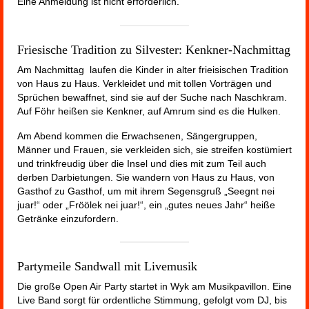
Eine Anmeldung ist nicht erforderlich.
Friesische Tradition zu Silvester: Kenkner-Nachmittag
Am Nachmittag laufen die Kinder in alter frieisischen Tradition
von Haus zu Haus. Verkleidet und mit tollen Vorträgen und
Sprüchen bewaffnet, sind sie auf der Suche nach Naschkram.
Auf Föhr heißen sie Kenkner, auf Amrum sind es die Hulken.
Am Abend kommen die Erwachsenen, Sängergruppen,
Männer und Frauen, sie verkleiden sich, sie streifen kostümiert
und trinkfreudig über die Insel und dies mit zum Teil auch
derben Darbietungen. Sie wandern von Haus zu Haus, von
Gasthof zu Gasthof, um mit ihrem Segensgruß „Seegnt nei
juar!“ oder „Fröölek nei juar!“, ein „gutes neues Jahr“ heiße
Getränke einzufordern.
Partymeile Sandwall mit Livemusik
Die große Open Air Party startet in Wyk am Musikpavillon. Eine
Live Band sorgt für ordentliche Stimmung, gefolgt vom DJ, bis