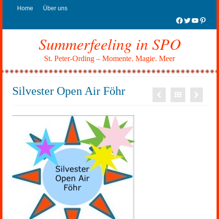
Home
Über uns
Facebook
Twitter
YouTub
Pinter
Summerfeeling in SPO
St. Peter-Ording – Momente. Magie. Meer
Silvester Open Air Föhr