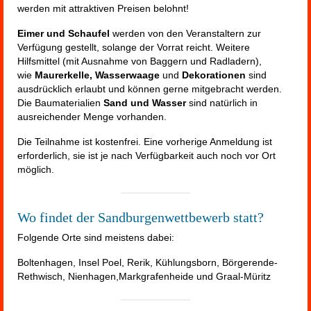
werden mit attraktiven Preisen belohnt!
Eimer und Schaufel
werden von den Veranstaltern zur
Verfügung gestellt, solange der Vorrat reicht. Weitere
Hilfsmittel (mit Ausnahme von Baggern und Radladern),
wie
Maurerkelle, Wasserwaage
und
Dekorationen
sind
ausdrücklich erlaubt und können gerne mitgebracht werden.
Die Baumaterialien
Sand und Wasser
sind natürlich in
ausreichender Menge vorhanden.
Die Teilnahme ist kostenfrei. Eine vorherige Anmeldung ist
erforderlich, sie ist je nach Verfügbarkeit auch noch vor Ort
möglich.
Wo findet der Sandburgenwettbewerb statt?
Folgende Orte sind meistens dabei:
Boltenhagen, Insel Poel, Rerik, Kühlungsborn, Börgerende-
Rethwisch, Nienhagen,Markgrafenheide und Graal-Müritz