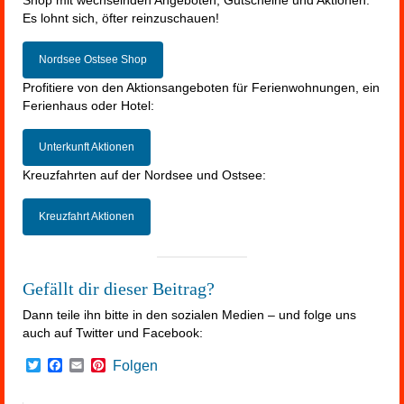
Es lohnt sich, öfter reinzuschauen!
Nordsee Ostsee Shop
Profitiere von den Aktionsangeboten für Ferienwohnungen, ein
Ferienhaus oder Hotel:
Unterkunft Aktionen
Kreuzfahrten auf der Nordsee und Ostsee:
Kreuzfahrt Aktionen
Gefällt dir dieser Beitrag?
Dann teile ihn bitte in den sozialen Medien – und folge uns
auch auf Twitter und Facebook:
Twitter
Facebook
Email
Pinterest
Folgen