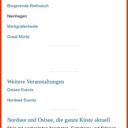
Börgerende-Rethwisch
Nienhagen
Markgrafenheide
Graal-Müritz
Weitere Veranstaltungen
Ostsee Events
Nordsee Events
Nordsee und Ostsee, die ganze Küste aktuell
Shop mit wechselnden Angeboten, Gutscheine und Aktionen.