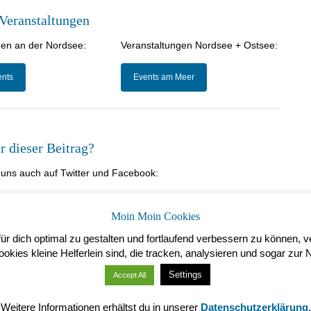
Veranstaltungen
gen an der Nordsee:
Veranstaltungen Nordsee + Ostsee:
ents
Events am Meer
ir dieser Beitrag?
e uns auch auf Twitter und Facebook:
Moin Moin Cookies
r dich optimal zu gestalten und fortlaufend verbessern zu können, 
kies kleine Helferlein sind, die tracken, analysieren und sogar zur 
Settings
Accept All
Weitere Informationen erhältst du in unserer
Datenschutzerklärung
.