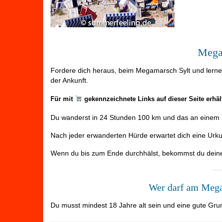
Mega
Fordere dich heraus, beim Megamarsch Sylt und lern
der Ankunft.
Für mit
gekennzeichnete Links auf dieser Seite erhä
Du wanderst in 24 Stunden 100 km und das an einem S
Nach jeder erwanderten Hürde erwartet dich eine Urku
Wenn du bis zum Ende durchhälst, bekommst du deine
Wer darf am Mega
Du musst mindest 18 Jahre alt sein und eine gute Grun