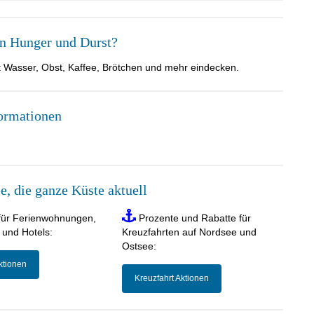
n Hunger und Durst?
t Wasser, Obst, Kaffee, Brötchen und mehr eindecken.
ormationen
, die ganze Küste aktuell
für Ferienwohnungen,
Prozente und Rabatte für
 und Hotels:
Kreuzfahrten auf Nordsee und
Ostsee:
ktionen
Kreuzfahrt Aktionen