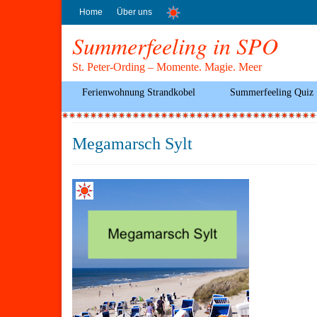
Home
Über uns
Summerfeeling in SPO
St. Peter-Ording – Momente. Magie. Meer
Ferienwohnung Strandkobel
Summerfeeling Quiz
Megamarsch Sylt