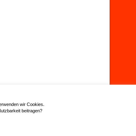
verwenden wir Cookies.
Nutzbarkeit beitragen?
Über uns
Datenschutz
Impressum