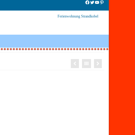
Facebook
Twitter
YouTube
Pinterest
Ferienwohnung Strandkobel