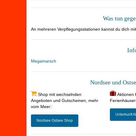
Was tun gege
An mehreren Verpflegungsstationen kannst du dich mi
Inf
Megamarsch
Nordsee und Ostsee
Shop mit wechselnden
Aktionen 
Angeboten und Gutscheinen, mehr
Ferienhäuser
vom Meer:
Unterkunft A
Nordsee Ostsee Shop