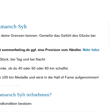
marsch Sylt
e deine Grenzen kennen. Genieße das Gefühl des Glücks bei
lt summerfeeling.de ggf. eine Provision vom Händler.
Mehr Infos
tück, bei Tag und bei Nacht.
nde, ob du 40 oder 60 oder 80 km schaffst.
 100 km Medaille und wirst in die Hall of Fame aufgenommen!
marsch Sylt teilnehmen?
dkondition besitzen.