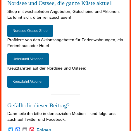
Nordsee und Ostsee, die ganze Küste aktuell
Shop mit wechselnden Angeboten, Gutscheine und Aktionen.
Es lohnt sich, öfter reinzuschauen!
Nordsee Ostsee Shop
Profitiere von den Aktionsangeboten für Ferienwohnungen, ein
Ferienhaus oder Hotel:
Unterkunft Aktionen
Kreuzfahrten auf der Nordsee und Ostsee:
Kreuzfahrt Aktionen
Gefällt dir dieser Beitrag?
Dann teile ihn bitte in den sozialen Medien – und folge uns
auch auf Twitter und Facebook:
Twitter
Facebook
Email
Pinterest
Folgen