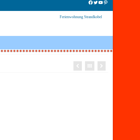
Facebook
Twitter
YouTube
Pinterest
Ferienwohnung Strandkobel