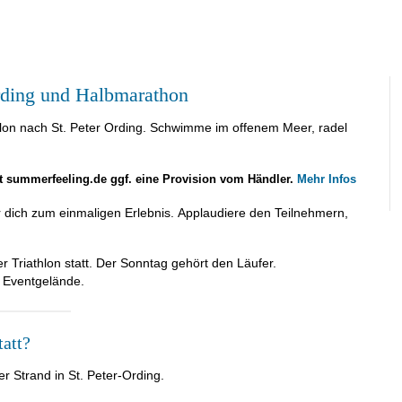
rding und Halbmarathon
n nach St. Peter Ording. Schwimme im offenem Meer, radel
lt summerfeeling.de ggf. eine Provision vom Händler.
Mehr Infos
dich zum einmaligen Erlebnis. Applaudiere den Teilnehmern,
 Triathlon statt. Der Sonntag gehört den Läufer.
 Eventgelände.
tatt?
r Strand in St. Peter-Ording.