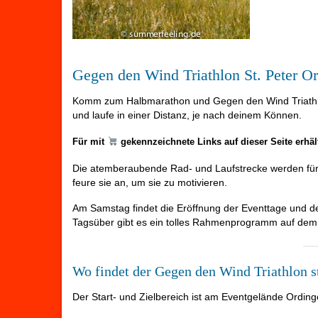
Gegen den Wind Triathlon St. Peter O
Komm zum Halbmarathon und Gegen den Wind Triathlo
und laufe in einer Distanz, je nach deinem Können.
Für mit
gekennzeichnete Links auf dieser Seite erhä
Die atemberaubende Rad- und Laufstrecke werden für 
feure sie an, um sie zu motivieren.
Am Samstag findet die Eröffnung der Eventtage und der
Tagsüber gibt es ein tolles Rahmenprogramm auf dem
Wo findet der Gegen den Wind Triathlon s
Der Start- und Zielbereich ist am Eventgelände Ordinge