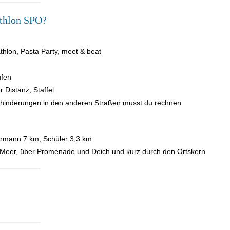
thlon SPO?
hlon, Pasta Party, meet & beat
ufen
 Distanz, Staffel
ehinderungen in den anderen Straßen musst du rechnen
rmann 7 km, Schüler 3,3 km
s Meer, über Promenade und Deich und kurz durch den Ortskern