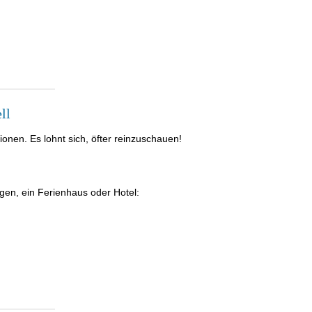
ll
nen. Es lohnt sich, öfter reinzuschauen!
gen, ein Ferienhaus oder Hotel: