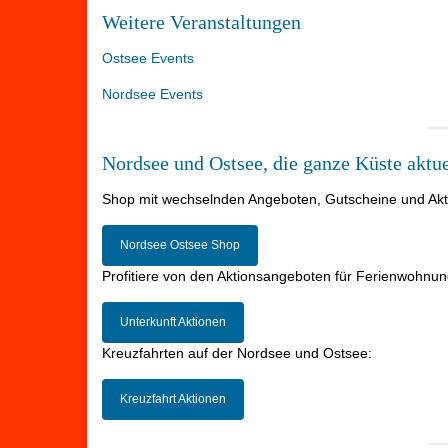
Weitere Veranstaltungen
Ostsee Events
Nordsee Events
Nordsee und Ostsee, die ganze Küste aktue
Shop mit wechselnden Angeboten, Gutscheine und Aktio
Nordsee Ostsee Shop
Profitiere von den Aktionsangeboten für Ferienwohnun
Unterkunft Aktionen
Kreuzfahrten auf der Nordsee und Ostsee:
Kreuzfahrt Aktionen