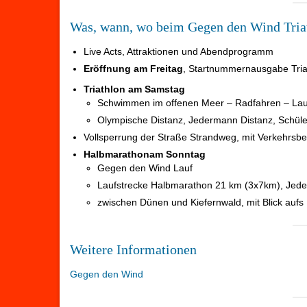
Was, wann, wo beim Gegen den Wind Tria
Live Acts, Attraktionen und Abendprogramm
Eröffnung
am Freitag
, Startnummernausgabe Triat
Triathlon am Samstag
Schwimmen im offenen Meer – Radfahren – La
Olympische Distanz, Jedermann Distanz, Schüler
Vollsperrung der Straße Strandweg, mit Verkehrsb
Halbmarathon
am Sonntag
Gegen den Wind Lauf
Laufstrecke Halbmarathon 21 km (3x7km), Jede
zwischen Dünen und Kiefernwald, mit Blick auf
Weitere Informationen
Gegen den Wind