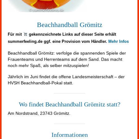
Beachhandball Grömitz
Für mit
gekennzeichnete Links auf dieser Seite erhält
summerfeeling.de ggf. eine Provision vom Händler.
Mehr Infos
Beachhandball Grömitz: verfolge die spannenden Spiele der
Frauenteams und Herrenteams auf dem Sand. Das macht
noch mehr Spaß, als selber mitzuspielen!
Jährlich im Juni findet die offene Landesmeisterschaft – der
HVSH Beachhandball-Pokal statt.
Wo findet Beachhandball Grömitz statt?
Am Nordstrand, 23743 Grömitz.
Informationen