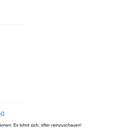
ll
nen. Es lohnt sich, öfter reinzuschauen!