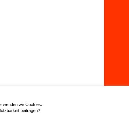
verwenden wir Cookies.
Nutzbarkeit beitragen?
Über uns
Datenschutz
Impressum