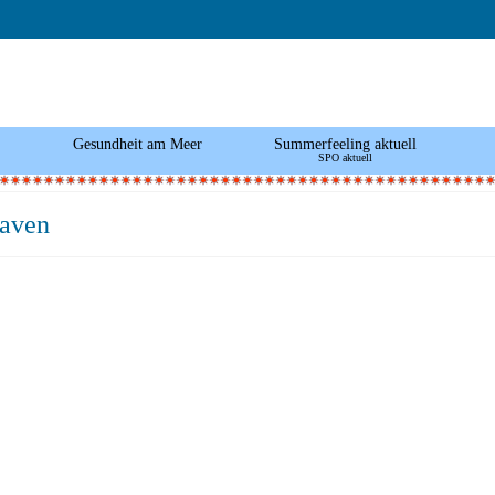
Gesundheit am Meer
Summerfeeling aktuell
SPO aktuell
aven