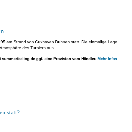
en
995 am Strand von Cuxhaven Duhnen statt. Die einmalige Lage
Atmosphäre des Turniers aus.
lt summerfeeling.de ggf. eine Provision vom Händler.
Mehr Infos
n statt?