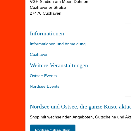
VGH Stadion am Meer, Duhnen
Cuxhavener Straße
27476 Cuxhaven
Informationen
Informationen und Anmeldung
Cuxhaven
Weitere Veranstaltungen
Ostsee Events
Nordsee Events
Nordsee und Ostsee, die ganze Küste aktue
Shop mit wechselnden Angeboten, Gutscheine und Aktio
Nordsee Ostsee Shop