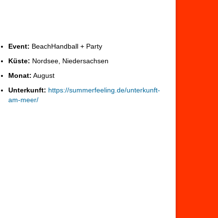
Event:
BeachHandball + Party
Küste:
Nordsee, Niedersachsen
Monat:
August
Unterkunft:
https://summerfeeling.de/unterkunft-
am-meer/