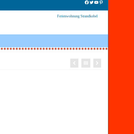
Facebook
Twitter
YouTube
Pinterest
Ferienwohnung Strandkobel