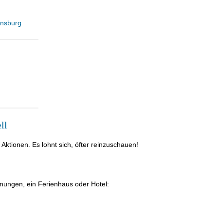
nsburg
ll
tionen. Es lohnt sich, öfter reinzuschauen!
nungen, ein Ferienhaus oder Hotel: