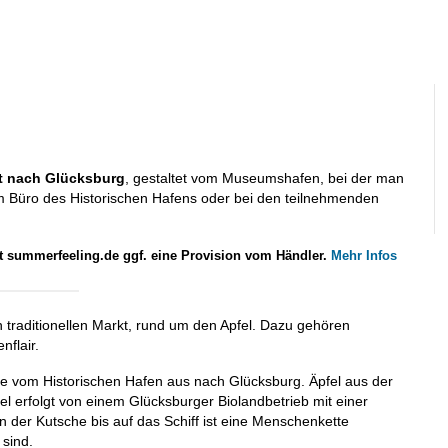
t
nach Glücksburg
, gestaltet vom Museumshafen, bei der man
m Büro des Historischen Hafens oder bei den teilnehmenden
lt summerfeeling.de ggf. eine Provision vom Händler.
Mehr Infos
 traditionellen Markt, rund um den Apfel. Dazu gehören
flair.
ffe vom Historischen Hafen aus nach Glücksburg. Äpfel aus der
l erfolgt von einem Glücksburger Biolandbetrieb mit einer
der Kutsche bis auf das Schiff ist eine Menschenkette
 sind.