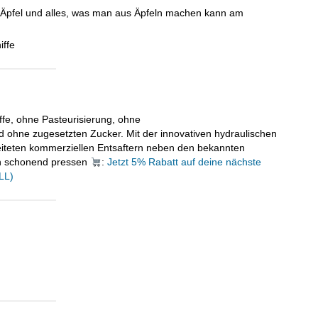
pfel und alles, was man aus Äpfeln machen kann am
iffe
ffe, ohne Pasteurisierung, ohne
 ohne zugesetzten Zucker. Mit der innovativen hydraulischen
iteten kommerziellen Entsaftern neben den bekannten
en schonend pressen
:
Jetzt 5% Rabatt auf deine nächste
LL)