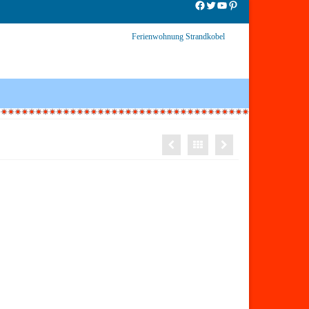
Facebook
Twitter
YouTube
Pinterest
Ferienwohnung Strandkobel