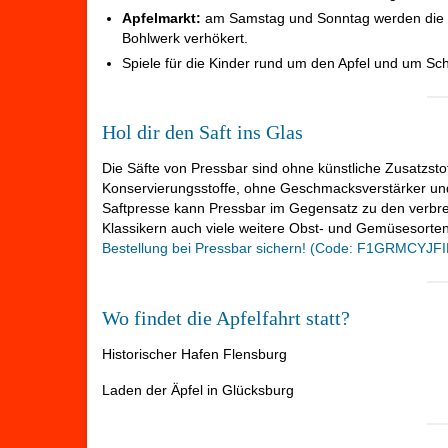
Apfelmarkt:
am Samstag und Sonntag werden die Ä
Bohlwerk verhökert.
Spiele für die Kinder rund um den Apfel und um Sch
Hol dir den Saft ins Glas
Die Säfte von Pressbar sind ohne künstliche Zusatzsto
Konservierungsstoffe, ohne Geschmacksverstärker und
Saftpresse kann Pressbar im Gegensatz zu den verbre
Klassikern auch viele weitere Obst- und Gemüsesort
Bestellung bei Pressbar sichern! (Code: F1GRMCYJFI
Wo findet die Apfelfahrt statt?
Historischer Hafen Flensburg
Laden der Äpfel in Glücksburg