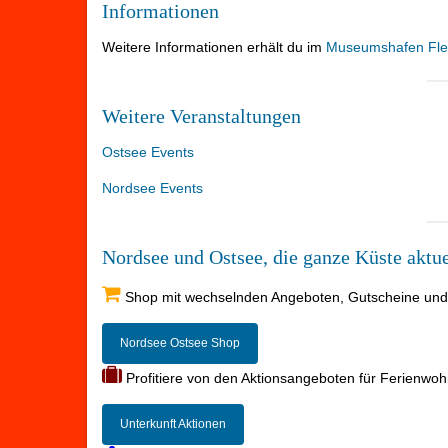
Informationen
Weitere Informationen erhält du im
Museumshafen Fle
Weitere Veranstaltungen
Ostsee Events
Nordsee Events
Nordsee und Ostsee, die ganze Küste aktue
Shop mit wechselnden Angeboten, Gutscheine und Ak
Nordsee Ostsee Shop
Profitiere von den Aktionsangeboten für Ferienwoh
Unterkunft Aktionen