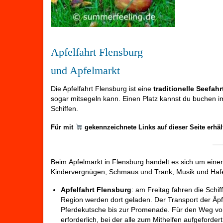
Apfelfahrt Flensburg
und Apfelmarkt
Die Apfelfahrt Flensburg ist eine
traditionelle Seefahr
sogar mitsegeln kann. Einen Platz kannst du buchen i
Schiffen.
Für mit
gekennzeichnete Links auf dieser Seite erhä
Beim Apfelmarkt in Flensburg handelt es sich um einen
Kindervergnügen, Schmaus und Trank, Musik und Hafen
Apfelfahrt Flensburg
: am Freitag fahren die Schi
Region werden dort geladen. Der Transport der Äpfe
Pferdekutsche bis zur Promenade. Für den Weg von 
erforderlich, bei der alle zum Mithelfen aufgefordert