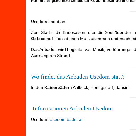
Für mit
gekennzeichnete Links auf dieser Seite erhä
Usedom badet an!
Zum Start in die Badesaison rufen die Seebäder der 
Ostsee
auf. Fass deinen Mut zusammen und mach mi
Das Anbaden wird begleitet von Musik, Vorführungen
Ausklang am Strand.
Wo findet das Anbaden Usedom statt?
In den
Kaiserbädern
Ahlbeck, Heringsdorf, Bansin.
Informationen Anbaden Usedom
Usedom:
Usedom badet an