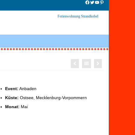
Facebook
Twitter
YouTube
Pinterest
Ferienwohnung Strandkobel
Event:
Anbaden
Küste:
Ostsee, Mecklenburg-Vorpommern
Monat:
Mai