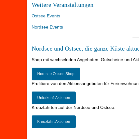
Weitere Veranstaltungen
Ostsee Events
Nordsee Events
Nordsee und Ostsee, die ganze Küste aktue
Shop mit wechselnden Angeboten, Gutscheine und Aktio
Nordsee Ostsee Shop
Profitiere von den Aktionsangeboten für Ferienwohnun
Unterkunft Aktionen
Kreuzfahrten auf der Nordsee und Ostsee:
Kreuzfahrt Aktionen