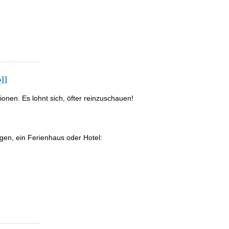
ll
nen. Es lohnt sich, öfter reinzuschauen!
gen, ein Ferienhaus oder Hotel: