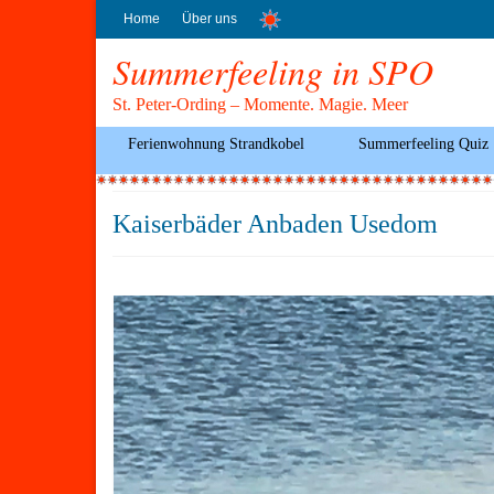
Home
Über uns
Summerfeeling in SPO
St. Peter-Ording – Momente. Magie. Meer
Ferienwohnung Strandkobel
Summerfeeling Quiz
Kaiserbäder Anbaden Usedom