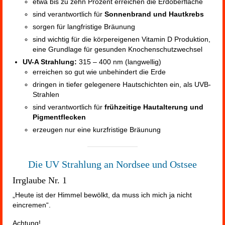
etwa bis zu zehn Prozent erreichen die Erdoberfläche
sind verantwortlich für
Sonnenbrand und Hautkrebs
sorgen für langfristige Bräunung
sind wichtig für die körpereigenen Vitamin D Produktion,
eine Grundlage für gesunden Knochenschutzwechsel
UV-A Strahlung:
315 – 400 nm (langwellig)
erreichen so gut wie unbehindert die Erde
dringen in tiefer gelegenere Hautschichten ein, als UVB-
Strahlen
sind verantwortlich für
frühzeitige Hautalterung und
Pigmentflecken
erzeugen nur eine kurzfristige Bräunung
Die UV Strahlung an Nordsee und Ostsee
Irrglaube Nr. 1
„Heute ist der Himmel bewölkt, da muss ich mich ja nicht
eincremen“.
Achtung!