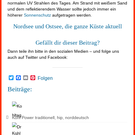
normalen UV Strahlen des Tages. Am Strand mit weißem Sand
und dem reflektierendem Wasser sollte jedoch immer ein
höherer
Sonnenschutz
aufgetragen werden.
Nordsee und Ostsee, die ganze Küste aktuell
Gefällt dir dieser Beitrag?
Dann teile ihn bitte in den sozialen Medien – und folge uns
auch auf Twitter und Facebook:
Twitter
Facebook
Email
Pinterest
Folgen
Beiträge:
Kohl Power traditionell, hip, norddeutsch