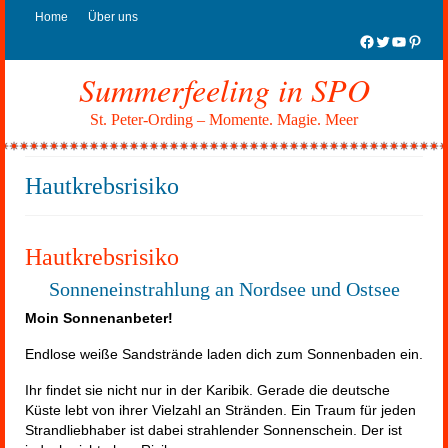
Home
Über uns
Facebook
Twitter
YouTub
Pinter
Summerfeeling in SPO
St. Peter-Ording – Momente. Magie. Meer
Hautkrebsrisiko
Hautkrebsrisiko
Sonneneinstrahlung an Nordsee und Ostsee
Moin Sonnenanbeter!
Endlose weiße Sandstrände laden dich zum Sonnenbaden ein.
Ihr findet sie nicht nur in der Karibik. Gerade die deutsche
Küste lebt von ihrer Vielzahl an Stränden. Ein Traum für jeden
Strandliebhaber ist dabei strahlender Sonnenschein. Der ist